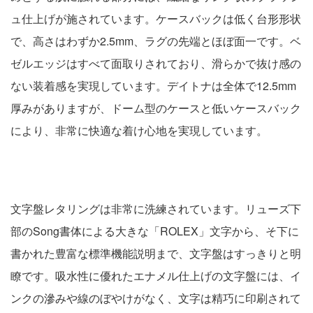
ュ仕上げが施されています。ケースバックは低く台形形状
で、高さはわずか2.5mm、ラグの先端とほぼ面一です。ベ
ゼルエッジはすべて面取りされており、滑らかで抜け感の
ない装着感を実現しています。デイトナは全体で12.5mm
厚みがありますが、ドーム型のケースと低いケースバック
により、非常に快適な着け心地を実現しています。
文字盤レタリングは非常に洗練されています。リューズ下
部のSong書体による大きな「ROLEX」文字から、そ下に
書かれた豊富な標準機能説明まで、文字盤はすっきりと明
瞭です。吸水性に優れたエナメル仕上げの文字盤には、イ
ンクの滲みや線のぼやけがなく、文字は精巧に印刷されて