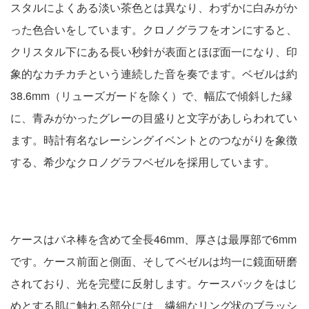
スタルによくある淡い茶色とは異なり、わずかに白みがか
った色合いをしています。クロノグラフをオンにすると、
クリスタル下にある長い秒針が表面とほぼ面一になり、印
象的なカチカチという連続した音を奏でます。ベゼルは約
38.6mm（リューズガードを除く）で、幅広で傾斜した縁
に、青みがかったグレーの目盛りと文字があしらわれてい
ます。時計有名なレーシングイベントとのつながりを象徴
する、希少なクロノグラフベゼルを採用しています。
ケースはバネ棒を含めて全長46mm、厚さは最厚部で6mm
です。ケース前面と側面、そしてベゼルは均一に鏡面研磨
されており、光を完璧に反射します。ケースバックをはじ
めとする肌に触れる部分には、繊細なリング状のブラッシ