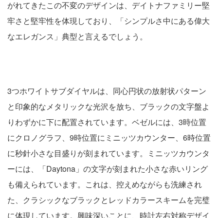
がれてきたこの不変のデザインは、デイトナファミリー堅
牢さと堅牢性を体現しており、「シンプルさ中にある偉大
なエレガンス」典型と言えるでしょう。
3つホワイトサブダイヤルは、同心円状の放射状パターン
と印象的なメタリックな光沢を放ち、ブラックの文字盤よ
りわずかに下に配置されています。ベゼルには、3時位置
にクロノグラフ、9時位置にミニッツカウンター、6時位置
に秒針小さな目盛りが刻まれています。ミニッツカウンタ
ーには、「Daytona」の文字が刻まれた小さな赤いリング
も備えられています。これは、控えめながらも洗練され
た、クラシックなブラックとレッドカラースキームを完璧
に体現しています。興味深いことに、時計左右対称デザイ