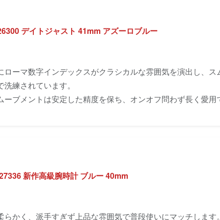
26300 デイトジャスト 41mm アズーロブルー
にローマ数字インデックスがクラシカルな雰囲気を演出し、ス
で洗練されています。
ムーブメントは安定した精度を保ち、オンオフ問わず長く愛用
336 新作高級腕時計 ブルー 40mm
柔らかく、派手すぎず上品な雰囲気で普段使いにマッチします