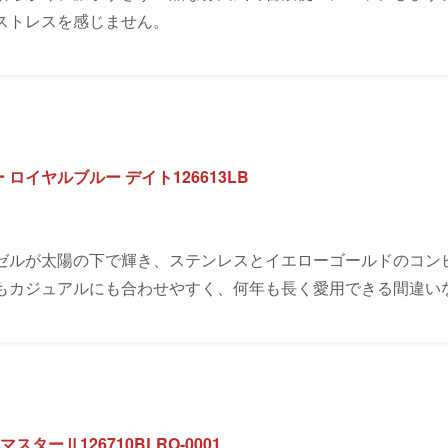
ストレスを感じません。
ロイヤルブルー デイト126613LB
ゼルが太陽の下で輝き、ステンレスとイエローゴールドのコン
もカジュアルにも合わせやすく、何年も長く愛用できる間違い
スターⅡ126710BLRO-0001