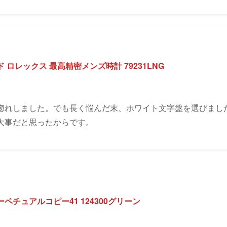
ロレックス 最高精密メンズ時計 79231LNG
惚れしました。でも長く悩んだ末、ホワイト文字盤を選びまし
大事だと思ったからです。
ペチュアルコピー41 124300グリーン