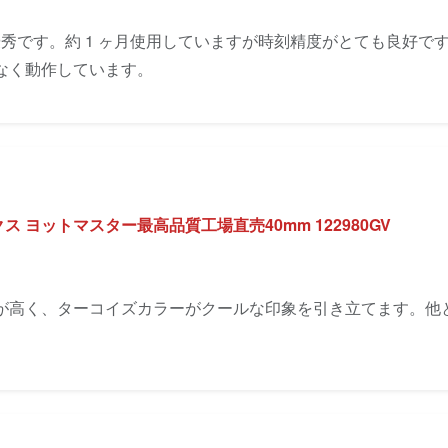
に優秀です。約 1 ヶ月使用していますが時刻精度がとても良好
なく動作しています。
 ヨットマスター最高品質工場直売40mm 122980GV
が高く、ターコイズカラーがクールな印象を引き立てます。他