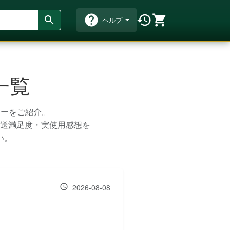
ヘルプ
一覧
ューをご紹介。
送満足度・実使用感想を
い。
2026-08-08