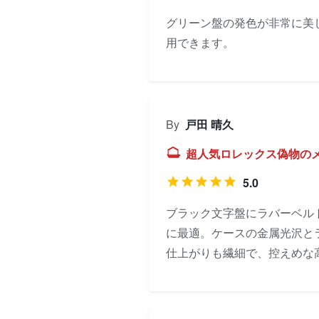
グリーン盤の発色が非常に美
用できます。
By
戸田 晴久
超人気ロレックス偽物のメ
5.0
ブラック文字盤にラバーベル
に最適。ケースの金属光沢と
仕上がりも繊細で、控えめな