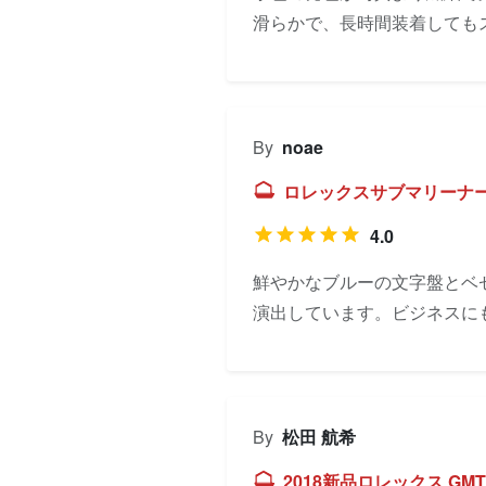
滑らかで、長時間装着しても
By
noae
ロレックスサブマリーナー 
4.0
鮮やかなブルーの文字盤とベ
演出しています。ビジネスに
By
松田 航希
2018新品ロレックス GMTマ