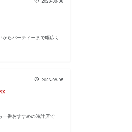
2026-08-06
いからパーティーまで幅広く
2026-08-05
RX
ら一番おすすめの時計店で