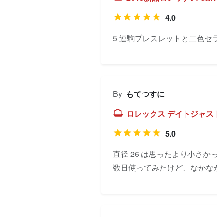
4.0
5 連駒ブレスレットと二色
By
もてつすに
ロレックス デイトジャスト 
5.0
直径 26 は思ったより小さかっ
数日使ってみたけど、なかな