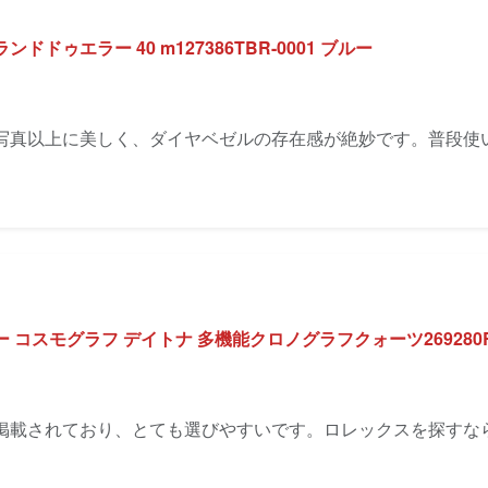
ドゥエラー 40 m127386TBR-0001 ブルー
写真以上に美しく、ダイヤベゼルの存在感が絶妙です。普段使
 コスモグラフ デイトナ 多機能クロノグラフクォーツ269280
掲載されており、とても選びやすいです。ロレックスを探すな