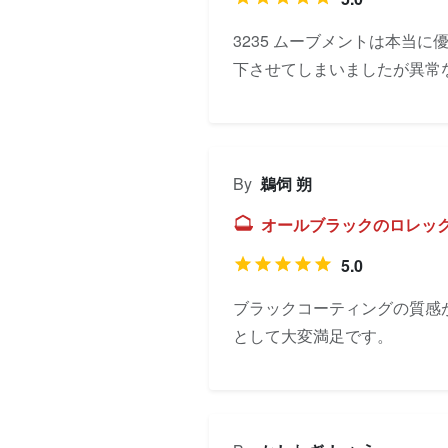
3235 ムーブメントは本当
下させてしまいましたが異常
By
鵜饲 朔
オールブラックのロレックス
5.0
ブラックコーティングの質感
として大変満足です。