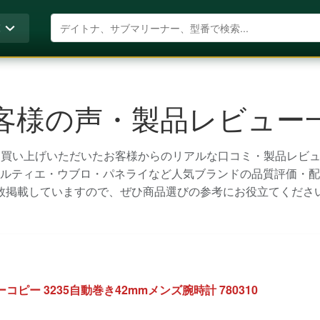
商品を検索
覧
客様の声・製品レビュー
Dでお買い上げいただいたお客様からのリアルな口コミ・製品レビ
ルティエ・ウブロ・パネライなど人気ブランドの品質評価・配
数掲載していますので、ぜひ商品選びの参考にお役立てくださ
ピー 3235自動巻き42mmメンズ腕時計 780310