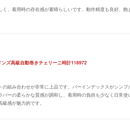
しく、着用時の存在感が素晴らしいです。動作精度も良好、飽
ンズ高級自動巻きチェリーニ時計118972
トの組み合わせが非常に上品です。バーインデックスがシンプ
ラバーの柔らかな質感が調和し、着用時の負担も少なく日常使
高級感が魅力的です。