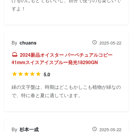
げるのにもとてもいいし、自分で使うのも楽しいで
すよ！
By
chuans
2025-05-22
2024新品オイスター パーペチュアルコピー
41mmスイスアイスブルー発光18290GN
5.0
緑の文字盤は、時期はどこもかしこも植物が緑なの
で、特に春と夏に適しています。
By
杉本一成
2025-05-22