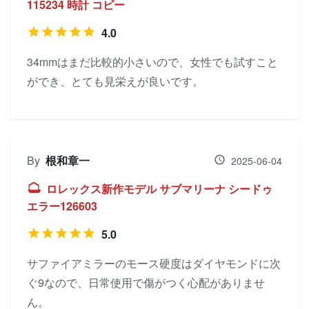
115234 時計 コピー
4.0
34mmはまだ比較的小さいので、女性でも試すこと
ができ、とても見栄えが良いです。
By
根和章一
2025-06-04
ロレックス新作モデル サブマリーナ シードゥ
エラー126603
5.0
サファイアミラーのモース硬度はダイヤモンドに次
ぐ9なので、日常使用で傷がつく心配がありませ
ん。