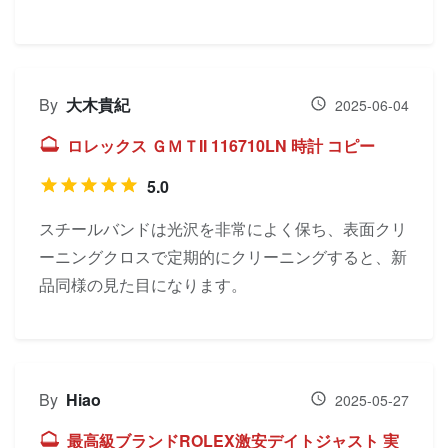
By
大木貴紀
2025-06-04
ロレックス ＧＭＴII 116710LN 時計 コピー
5.0
スチールバンドは光沢を非常によく保ち、表面クリ
ーニングクロスで定期的にクリーニングすると、新
品同様の見た目になります。
By
Hiao
2025-05-27
最高級ブランドROLEX激安デイトジャスト 実