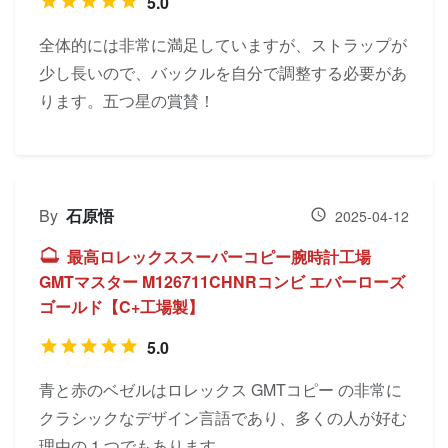
5.0
全体的には非常に満足していますが、ストラップが
少し長いので、バックルを自分で調整する必要があ
ります。五つ星の賞賛！
By
石原悟
2025-04-12
最高ロレックススーパーコピー腕時計工場
GMTマスター M126711CHNRコンビ エバーローズ
ゴールド【C+工場製】
5.0
青と赤のベゼルはロレックス GMTコピー の非常に
クラシックなデザイン言語であり、多くの人が好む
理由の 1 つでもあります。