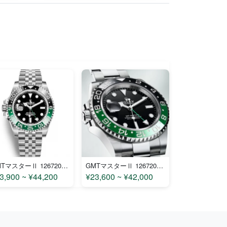
GMTマスターⅡ 126720VTNR-2 コピー
GMTマスターⅡ 126720VTNR コピー
3,900 ~ ¥44,200
¥23,600 ~ ¥42,000