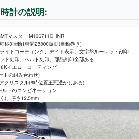
ピー時計の説明:
マスター M126711CHNR
秒8振動1時間28800振動(自動巻き)
種ライトコーティング、デイト表示、文字盤ルーレット刻印
ーレット刻印、ベルト刻印、部品刻印全部ある
18Kイエローコーティング
ートの組み合わせ)
アクリスタル(6時位置王冠透かしある)
ゴールドのコンビネーション
く)、厚さ12.5mm