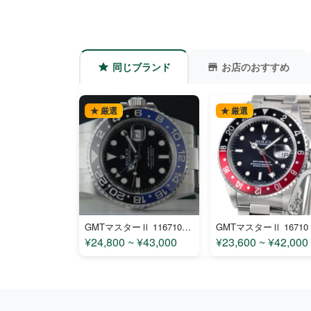
同じブランド
お店のおすすめ
★ 厳選
★ 厳選
GMTマスターⅡ 116710BLNR コピー
¥24,800 ~ ¥43,000
¥23,600 ~ ¥42,000