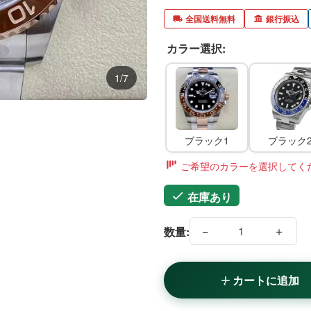
全国送料無料
銀行振込
カラー選択:
1/7
ブラック1
ブラック
ご希望のカラーを選択してく
在庫あり
−
＋
数量:
カートに追加