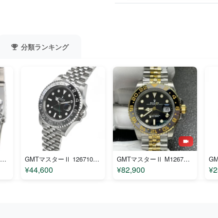
分類ランキング
GMTマスターⅡ 16710 コピー
GMTマスターⅡ 126710GRNR コピー
GMTマスターⅡ M126713GRNR コピー
¥44,600
¥82,900
¥2