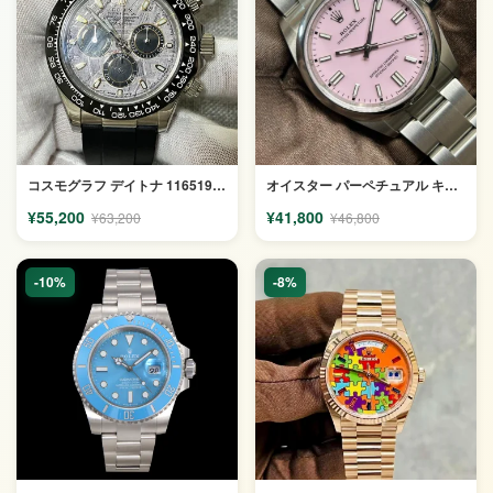
コスモグラフ デイトナ 116519LN-1 コピー
オイスター パーペチュアル キャンディピンク126000 コピー
¥55,200
¥41,800
¥63,200
¥46,800
-10%
-8%