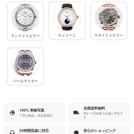
チェリーニ
スカイドゥエラー
ランドドゥエラー
パールマスター
全国送料無料
100% 実物写真
5日〜7日程度でお届け予定で
丁寧な検品、高品質保証。
す。
24時間迅速に対応
安心のショッピング