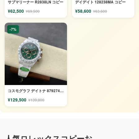
サブマリーナー R2838LN コピー
デイデイト 128238MA コピー
¥62,500
¥58,600
¥69,500
¥63,600
-7%
コスモグラフ デイトナ 879274 コピー
¥129,500
¥139,800
人気ロレックスコピーお