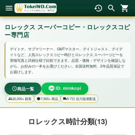
ロレックス スーパーコピー・ロレックスコピ
ー専門店
デイトナ、サブマリーナー、GMTマスター、デイトジャスト、デイデ
イトなど、人気ロレックスコピー時計とロレックス スーパーコピーを
実物写真と詳細仕様で比較できます。品質・価格・デザインを確認しな
がら、お好みの一本をお選びください。全国送料無料、2年品質保証で
お届けします。
ID: mimkopi
商品一覧
20,000+ 顧客
7,500+ 商品
5-7日 佐川急便配送
ロレックス時計分類(13)