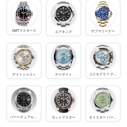
GMTマスターⅡ
サブマリーナー
エアキング
コスモグラフ デイトナ
デイトジャスト
デイデイト
パーペチュアルデイト
オイスター パーペチュアル
ヨットマスター