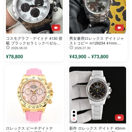
コスモグラフ・デイトナ 4130 搭
男女兼用ロレックス デイトジャ
載 ブラックセラミックベゼル
ストコピー m126234 41mm
116519LN-22
Cal.3235 ダイヤインデックス
2026.08.03
2026.07.30
¥78,800
¥43,900 ~ ¥73,800
ロレックス ビーチデイトナ
新作 ロレックス デイトナ 43mm