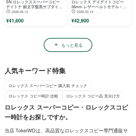
SN ロレックススーパーコピー
ロレックス デイデイトコピー
デイトナ 銀文字盤黒サブダイヤ
36mm レザーベルトモデル / メ
ル Cal.727自動巻きクロノグラフ
タルベルトモデル128238-0130
2026.06.12
2026.05.14
6239
¥41,600
¥42,900
もっと見る
人気キーワード特集
ロレックス スーパーコピー 購入前 チェック
ロレックス コピー時計 比較
ロレックス コピー品 見分け方
ロレックス スーパーコピー・ロレックスコピ
ー時計をお探しですか。
当店 TokeiWDは、高品質なロレックスコピー専門通販サ