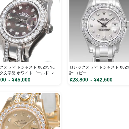
クス デイトジャスト 80299NG
ロレックス デイトジャスト 8029
ク文字盤 ホワイトゴールド レデ
計 コピー
 時計 コピー
000 ~ ¥45,000
¥23,800 ~ ¥42,500