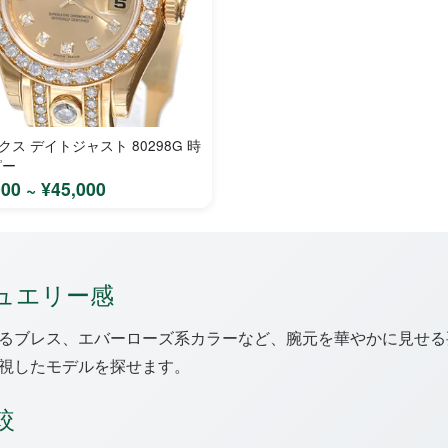
クス デイトジャスト 80298G 時
ピー
000 ~ ¥45,000
ュエリー感
るブレス、エバーローズ系カラーなど、腕元を華やかに見せる
視したモデルを探せます。
較