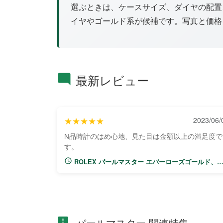
選ぶときは、ケースサイズ、ダイヤの配置
イヤやゴールド系が候補です。写真と価格
最新レビュー
★★★★★
2023/06/
N品時計のはめ心地、見た目は金額以上の満足度で
す。
ROLEX パールマスター エバーローズゴールド、
イヤモンド86285
パールマスター 関連特集