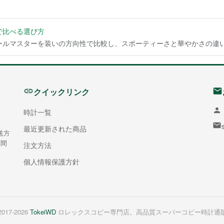
で比べる選び方
ルマスターを装いの方向性で比較し、スポーティーさと華やかさの違いを
クイックリンク
時計一覧
最近更新された商品
送方
年間
注文方法
個人情報保護方針
2017-2026
TokeiWD
ロレックスコピー専門店。高品質スーパーコピー時計通