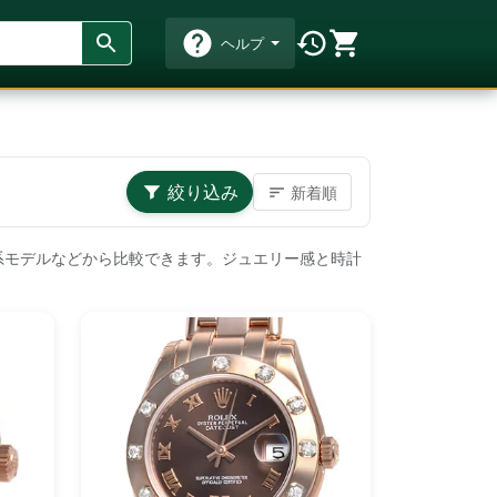
ヘルプ
絞り込み
新着順
系モデルなどから比較できます。ジュエリー感と時計