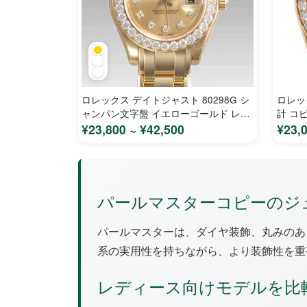
ロレックス デイトジャスト 80298G シ
ロレッ
ャンパン文字盤 イエローゴールド レデ
計 コ
ィース 時計 コピー
¥23,800 ~ ¥42,500
¥23,
パールマスターコピーのジ
パールマスターは、ダイヤ装飾、丸みのあ
系の実用性を持ちながら、より装飾性を重
レディース向けモデルを比