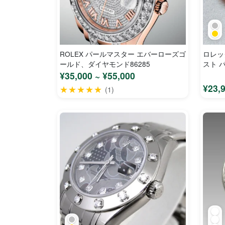
ROLEX パールマスター エバーローズゴ
ロレッ
ールド、ダイヤモンド86285
スト パ
時計
¥35,000 ~ ¥55,000
¥23,
★★★★★
(1)