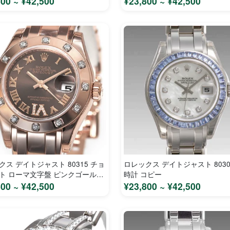
800 ~ ¥42,500
¥23,800 ~ ¥42,500
クス デイトジャスト 80315 チョ
ロレックス デイトジャスト 8030
ト ローマ文字盤 ピンクゴールド
時計 コピー
ース 時計 コピー
800 ~ ¥42,500
¥23,800 ~ ¥42,500