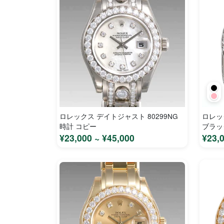
ロレックス デイトジャスト 80299NG
ロレッ
時計 コピー
ブラッ
ィース
¥23,000 ~ ¥45,000
¥23,