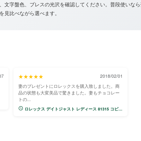
、文字盤色、ブレスの光沢を確認してください。普段使いなら
を見比べながら選べます。
07
★★★★★
2018/02/01
妻のプレゼントにロレックスを購入致しました。商
品の状態も大変美品で驚きました。妻もチョコレー
トの...
ダ
ロレックス デイトジャスト レディース 81315 コピー
ウォッチ