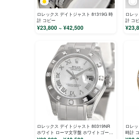
ロレックス デイトジャスト 81319G 時
ロレッ
計 コピー
計 コ
¥23,800 ~ ¥42,500
¥23,
ロレックス デイトジャスト 80319NR
ロレッ
ホワイト ローマ文字盤 ホワイトゴール
時計 
ド レディース 時計 コピー