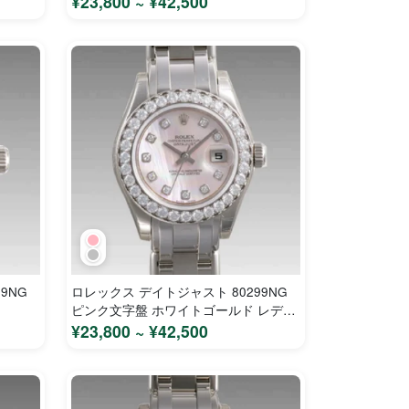
¥23,800 ~ ¥42,500
9NG
ロレックス デイトジャスト 80299NG
ピンク文字盤 ホワイトゴールド レディ
ース 時計 コピー
¥23,800 ~ ¥42,500