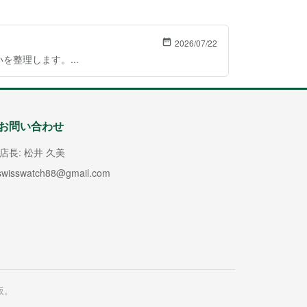
2026/07/22
整理します。...
お問い合わせ
店長: 松井 久美
swisswatch88@gmail.com
販。