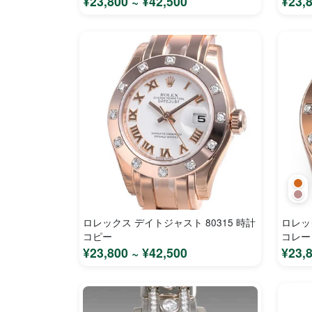
¥23,800 ~ ¥42,500
¥23,
ロレックス デイトジャスト 80315 時計
ロレッ
コピー
コレー
レディ
¥23,800 ~ ¥42,500
¥23,