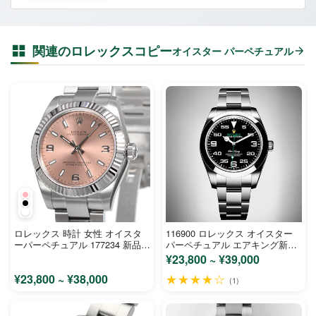
関連のロレックスコピー
オイスター パーペチュアル
ロレックス 時計 女性 オイスタ
116900 ロレックス オイスター
ーパーペチュアル 177234 新品
パーペチュアル エアキング新作
スーパーコピー 腕時計
コピー時計
¥23,800 ~ ¥39,000
¥23,800 ~ ¥38,000
★★★★☆
(1)