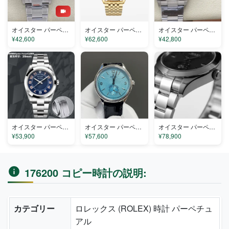
オイスター パーペチュアル M126000-0009 コピー
オイスター パーペチュアル 1908-52508 コピー
オイスター パーペチュアル 18290GN コピー
¥42,600
¥62,600
¥42,800
オイスター パーペチュアル 113029LN コピー
オイスター パーペチュアル 1908LG コピー
オイスター パーペチュアル 116400TU コピー
¥53,900
¥57,600
¥78,900
176200 コピー時計の説明:
カテゴリー
ロレックス (ROLEX) 時計 パーペチュ
アル