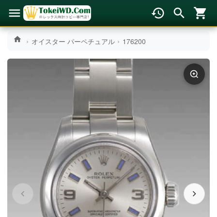
オイスター パーペチュアル
176200