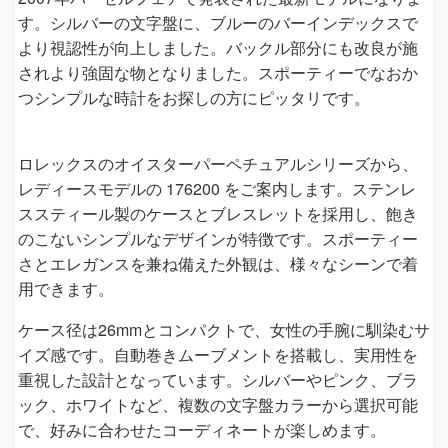
す。シルバーの文字盤に、ブルーのバーインデックスで
より視認性が向上しました。バックル部分にも改良が施
されより強固な物となりました。スポーティーでなおか
つシンプルな時計をお探しの方にピッタリです。
ロレックスのオイスターパーペチュアルシリーズから、
レディースモデルの 176200 をご案内します。ステンレ
ススティール製のケースとブレスレットを採用し、飽き
のこないシンプルなデザインが特徴です。スポーティー
さとエレガンスを兼ね備えた外観は、様々なシーンで着
用できます。
ケース径は26mmとコンパクトで、女性の手腕に馴染むサ
イズ感です。自動巻きムーブメントを搭載し、実用性を
重視した設計となっています。シルバーやピンク、ブラ
ック、ホワイトなど、複数の文字盤カラーから選択可能
で、好みに合わせたコーディネートが楽しめます。