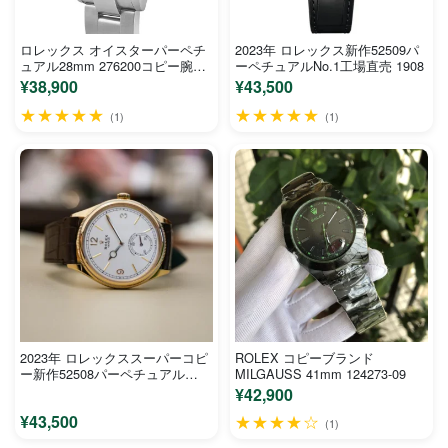
ロレックス オイスターパーペチ
2023年 ロレックス新作52509パ
ュアル28mm 276200コピー腕時
ーペチュアルNo.1工場直売 1908
計
¥38,900
¥43,500
★★★★★
★★★★★
(1)
(1)
2023年 ロレックススーパーコピ
ROLEX コピーブランド
ー新作52508パーペチュアル
MILGAUSS 41mm 124273-09
1908
¥42,900
¥43,500
★★★★☆
(1)