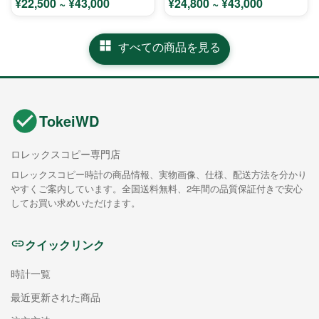
¥22,500 ~ ¥43,000
¥24,800 ~ ¥43,000
すべての商品を見る
TokeiWD
ロレックスコピー専門店
ロレックスコピー時計の商品情報、実物画像、仕様、配送方法を分かり
やすくご案内しています。全国送料無料、2年間の品質保証付きで安心
してお買い求めいただけます。
クイックリンク
時計一覧
最近更新された商品