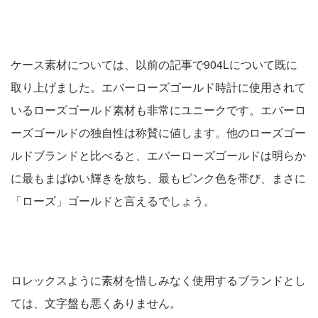
ケース素材については、以前の記事で904Lについて既に
取り上げました。エバーローズゴールド時計に使用されて
いるローズゴールド素材も非常にユニークです。エバーロ
ーズゴールドの独自性は称賛に値します。他のローズゴー
ルドブランドと比べると、エバーローズゴールドは明らか
に最もまばゆい輝きを放ち、最もピンク色を帯び、まさに
「ローズ」ゴールドと言えるでしょう。
ロレックスように素材を惜しみなく使用するブランドとし
ては、文字盤も悪くありません。