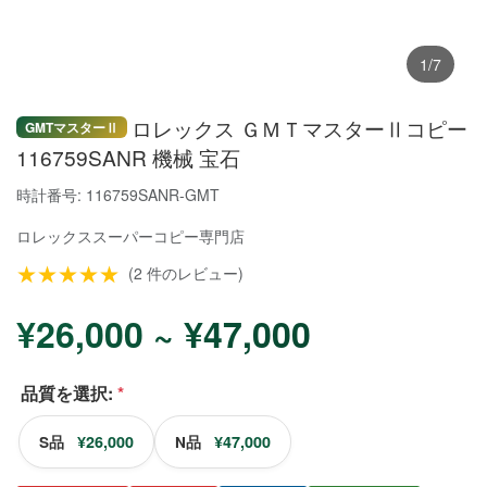
1/7
ロレックス ＧＭＴマスターⅡコピー
GMTマスターⅡ
116759SANR 機械 宝石
時計番号: 116759SANR-GMT
ロレックススーパーコピー
専門店
★★★★★
(2 件のレビュー)
¥26,000 ~ ¥47,000
品質を選択:
*
¥26,000
¥47,000
S品
N品