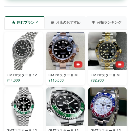
同じブランド
お店のおすすめ
分類ランキング
GMTマスターⅡ 126710GRNR コピー
GMTマスターⅡ M126711CHNR コピー
GMTマスターⅡ M126713GRNR コピー
¥44,600
¥115,000
¥82,900
GMTマスターⅡ 126720VTNR-2 コピー
GMTマスターⅡ 126720VTNR コピー
GMTマスターⅡ 126719BLRO コピー