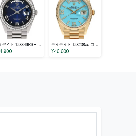
デイデイト 128349RBR コピー
デイデイト 128238ac コピー
4,900
¥46,600