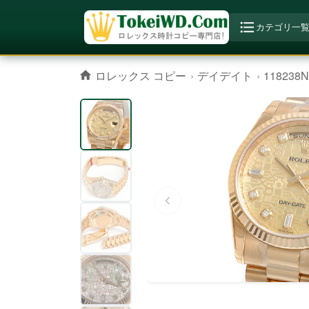
カテゴリ一
ロレックス コピー
デイデイト
118238