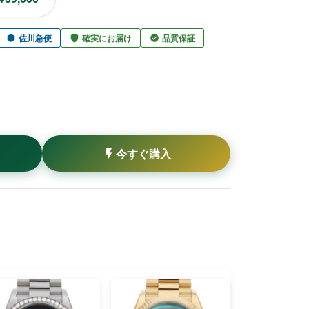
佐川急便
確実にお届け
品質保証
今すぐ購入