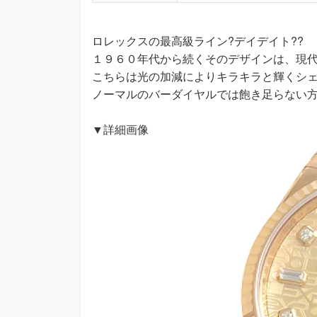
ロレックスの最高級ライン?デイデイト??
１９６０年代から続くそのデザインは、現代
こちらは光の加減によりキラキラと輝くシェ
ノーマルのバーダイヤルでは飽き足らない方
▼詳細画像