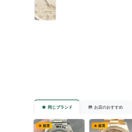
同じブランド
お店のおすすめ
★ 厳選
★ 厳選