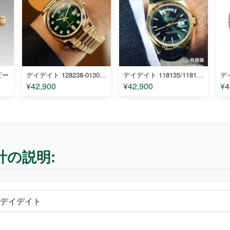
ピー
デイデイト 128238-0130 コピー
デイデイト 118135/118138/118139 コピー
¥42,900
¥42,900
¥4
時計の説明:
計 デイデイト