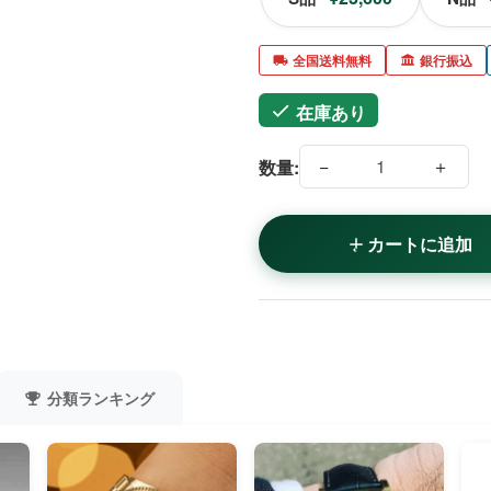
全国送料無料
銀行振込
在庫あり
−
＋
数量:
カートに追加
分類ランキング