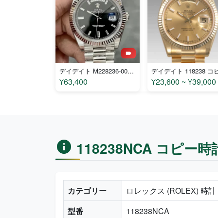
デイデイト M228236-0004 コピー
デイデイト 118238 コ
¥63,400
¥23,600 ~ ¥39,000
118238NCA コピー
カテゴリー
ロレックス (ROLEX) 時
型番
118238NCA