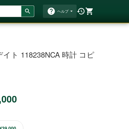
ヘルプ
ト 118238NCA 時計 コピ
,000
¥39,000