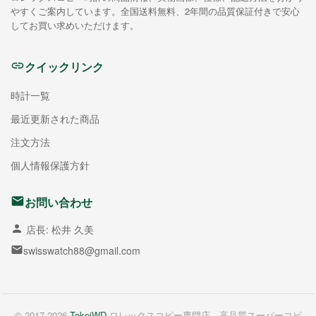
やすくご案内しています。全国送料無料、2年間の品質保証付きで安心
してお買い求めいただけます。
クイックリンク
時計一覧
最近更新された商品
注文方法
個人情報保護方針
お問い合わせ
店長: 松井 久美
swisswatch88@gmail.com
© 2017-2026
TokeiWD
ロレックスコピー専門店。高品質スーパーコピ