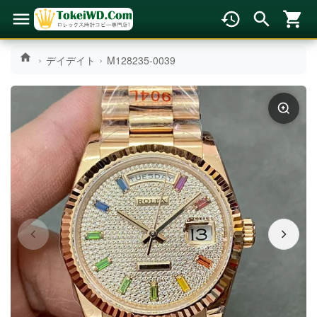
デイデイト
M128235-0039