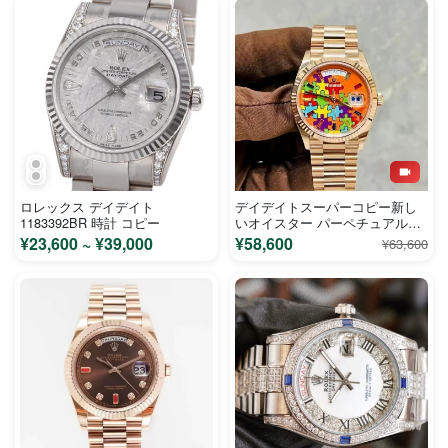
ロレックス デイデイト
デイデイトスーパーコピー新し
1183392BR 時計 コピー
いオイスター パーペチュアルジ
グソーパズルボード 128238MA
¥23,600 ~ ¥39,000
¥58,600
¥63,600