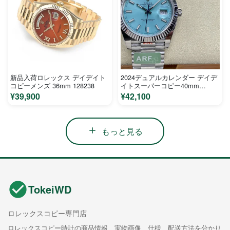
新品入荷ロレックス デイデイト
2024デュアルカレンダー デイデ
コピーメンズ 36mm 128238
イトスーパーコピー40mm
R2920220
¥39,900
¥42,100
もっと見る
TokeiWD
ロレックスコピー専門店
ロレックスコピー時計の商品情報、実物画像、仕様、配送方法を分かり