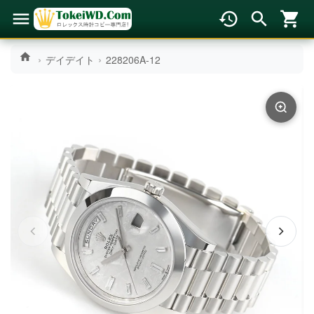
デイデイト
228206A-12