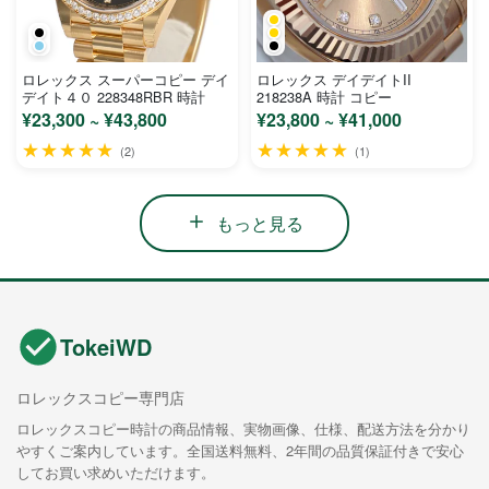
ロレックス スーパーコピー デイ
ロレックス デイデイトII
デイト４０ 228348RBR 時計
218238A 時計 コピー
¥23,300 ~ ¥43,800
¥23,800 ~ ¥41,000
★★★★★
★★★★★
(2)
(1)
もっと見る
TokeiWD
ロレックスコピー専門店
ロレックスコピー時計の商品情報、実物画像、仕様、配送方法を分かり
やすくご案内しています。全国送料無料、2年間の品質保証付きで安心
してお買い求めいただけます。