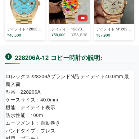
デイデイト 128238ac コピー
デイデイト 128238MA コピー
デイデイト M128235-0039 コピー
¥63,600
¥58,600
¥46,600
¥87,900
228206A-12 コピー時計の説明:
ロレックス228206AブランドN品 デイデイト40.0mm 最
新入荷
型番：228206A
ケースサイズ：40.0mm
機能：デイデイト表示
防水性能：100m
ムーブメント：自動巻き
バンドタイプ：ブレス
材質：プラチナ