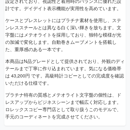
設定されており、視認性と着用時のバランスに優れた設
計です。デイデイト表示機能が実用性を高めています。
ケースとブレスレットにはプラチナ素材を使用し、ステ
ンレススチールとは異なる白く深い輝きを放ちます。文
字盤にはメテオライトを採用しており、独特な模様が光
の加減で変化します。自動巻きムーブメントを搭載し
た、重厚感のある一本です。
本商品はN品グレードとして提供されており、外観のディ
テールまで丁寧に作り込まれています。気になる価格帯
は 43,200円 です。高級時計コピーとしての完成度を確認
いただける仕様です。
プラチナ特有の質感とメテオライト文字盤の個性は、ド
レスアップからビジネスシーンまで幅広く対応します。
ロレックスコピー専門店として取り扱うこのモデルで、
手元のコーディネートを完成させてください。