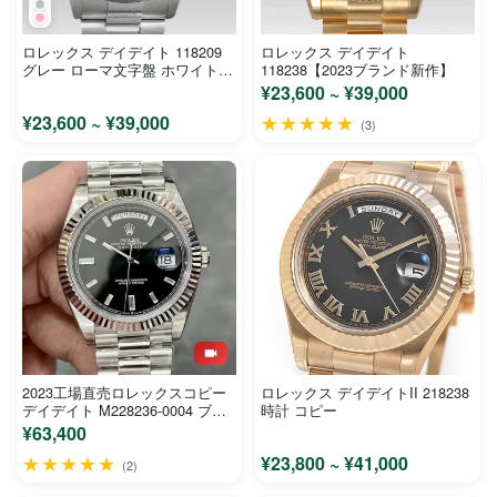
ロレックス デイデイト 118209
ロレックス デイデイト
グレー ローマ文字盤 ホワイトゴ
118238【2023ブランド新作】
ールド メンズ 時計 コピー
¥23,600 ~ ¥39,000
¥23,600 ~ ¥39,000
★★★★★
(3)
2023工場直売ロレックスコピー
ロレックス デイデイトII 218238
デイデイト M228236-0004 ブラ
時計 コピー
ック 40mm
¥63,400
★★★★★
¥23,800 ~ ¥41,000
(2)