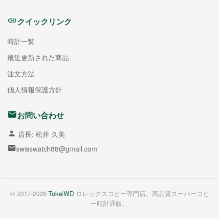
クイックリンク
時計一覧
最近更新された商品
注文方法
個人情報保護方針
お問い合わせ
店長: 松井 久美
swisswatch88@gmail.com
© 2017-2026
TokeiWD
ロレックスコピー専門店。高品質スーパーコピ
ー時計通販。