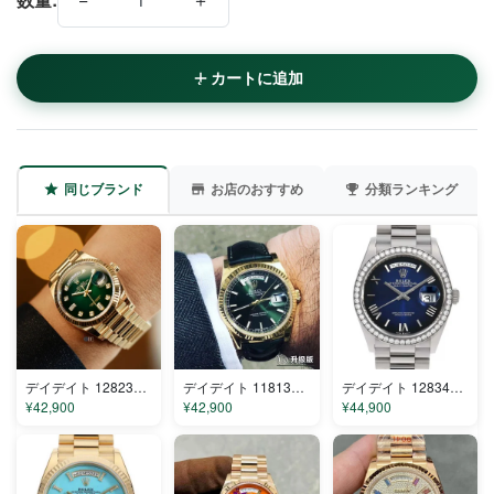
カートに追加
同じブランド
お店のおすすめ
分類ランキング
デイデイト 128238-0130 コピー
デイデイト 118135/118138/118139 コピー
デイデイト 128349RBR コピー
¥42,900
¥42,900
¥44,900