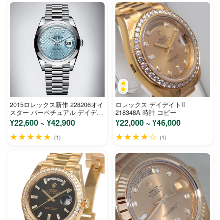
2015ロレックス新作 228206オイ
ロレックス デイデイトII
スター パーペチュアル デイデイ
218348A 時計 コピー
ト ウォッチ コピー
¥22,600 ~ ¥42,900
¥22,000 ~ ¥46,000
★★★★★
★★★★☆
(1)
(1)