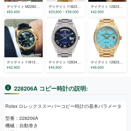
デイデイト M228236-0004 コピー
デイデイト 118238 コピー
デイデイト 128238-0130 コピー
¥63,400
¥23,600 ~ ¥39,000
¥42,900
デイデイト 118135/118138/118139 コピー
デイデイト 128349RBR コピー
デイデイト 128238ac コピー
¥42,900
¥44,900
¥46,600
228206A コピー時計の説明:
Rolex ロレックススーパーコピー時計の基本パラメータ
型番：228206A
機械：自動巻き