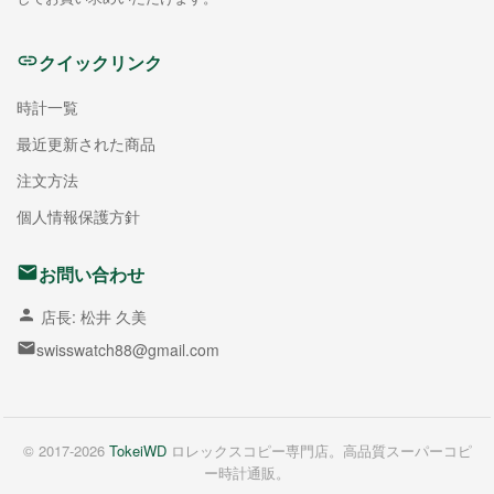
クイックリンク
時計一覧
最近更新された商品
注文方法
個人情報保護方針
お問い合わせ
店長: 松井 久美
swisswatch88@gmail.com
© 2017-2026
TokeiWD
ロレックスコピー専門店。高品質スーパーコピ
ー時計通販。