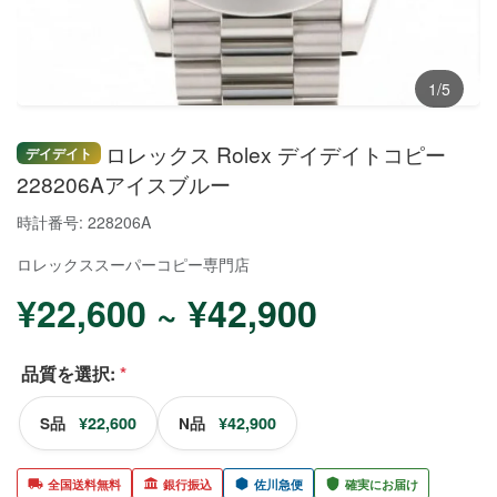
1/5
ロレックス Rolex デイデイトコピー
デイデイト
228206Aアイスブルー
時計番号: 228206A
ロレックススーパーコピー
専門店
¥22,600 ~ ¥42,900
品質を選択:
*
¥22,600
¥42,900
S品
N品
全国送料無料
銀行振込
佐川急便
確実にお届け