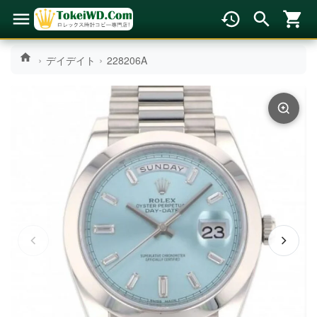
デイデイト
228206A