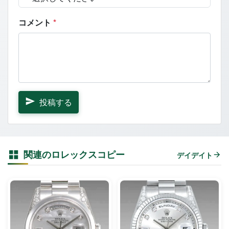
コメント
*
投稿する
関連のロレックスコピー
デイデイト