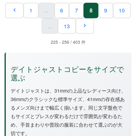
1
...
6
7
8
9
10
...
13
225 - 256 / 403 件
デイトジャストコピーをサイズで
選ぶ
デイトジャストは、31mmの上品なレディース向け、
36mmのクラシックな標準サイズ、41mmの存在感あ
るメンズ向けまで幅広く揃います。同じ文字盤色で
もサイズとブレスが変わるだけで雰囲気が変わるた
め、手首まわりや普段の服装に合わせて選ぶのが大
切です。