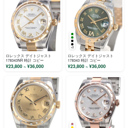
+2
ロレックス デイトジャスト
ロレックス デイトジャスト
178343NR 時計 コピー
178343 時計 コピー
¥23,800 ~ ¥36,000
¥23,800 ~ ¥36,000