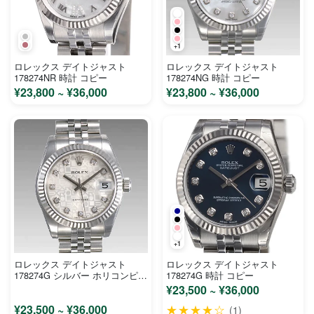
+1
ロレックス デイトジャスト
ロレックス デイトジャスト
178274NR 時計 コピー
178274NG 時計 コピー
¥23,800 ~ ¥36,000
¥23,800 ~ ¥36,000
+1
ロレックス デイトジャスト
ロレックス デイトジャスト
178274G シルバー ホリコンピュ
178274G 時計 コピー
ーター文字盤 ステンレス ホワイ
¥23,500 ~ ¥36,000
トゴールド ユニセックス 時計
¥23,500 ~ ¥36,000
★★★★☆
コピー
(1)