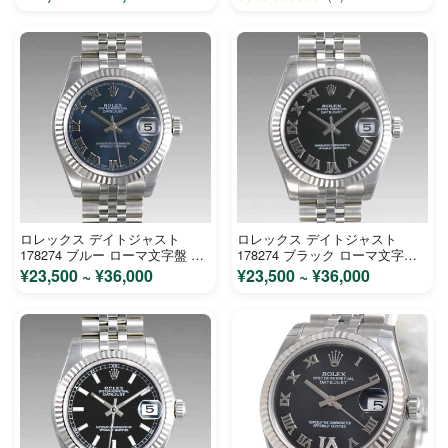
ロレックス デイトジャスト
ロレックス デイトジャスト
178274 ブルー ローマ文字盤 ス
178274 ブラック ローマ文字盤
テンレス ホワイトゴールド ユニ
ステンレス ホワイトゴールド ユ
¥23,500 ~ ¥36,000
¥23,500 ~ ¥36,000
セックス No.689 時計 コピー
ニセックス 時計 コピー