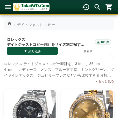
デイトジャスト コピー
ロレックス
全 403 件
デイトジャストコピー時計をサイズ別に探す
（8ページ目）
絞り込み
新着順
ロレックス デイトジャストコピー時計を、31mm、36mm、
41mm、レディース、メンズ、ブルー文字盤、ミントグリーン、ダ
イヤインデックス、ジュビリーブレスなどから比較できる分類ペ
ージです。商品数が多いため、サイズ、文字盤色、ベゼル、価格
もっと見る
帯で絞り込みながら選べます。