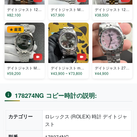
デイトジャスト 126331-1 コピー
デイトジャスト M126334-0014 コピー
デイトジャスト 126333-001 コピー
¥82,100
¥57,900
¥38,500
★ 厳選
デイトジャスト M126334-0022 コピー
デイトジャスト m126234-0036 コピー
デイトジャスト 279160 コピー
¥59,200
¥43,900 ~ ¥73,800
¥44,900
178274NG コピー時計の説明:
カテゴリー
ロレックス (ROLEX) 時計 デイトジャ
スト
型番
178274NG