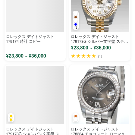
+2
ロレックス デイトジャスト
ロレックス デイトジャスト
179174 時計 コピー
179173G シルバー文字盤 ステン
レス イエローゴールド レディー
¥23,800 ~ ¥36,000
ス 時計 コピー
¥23,800 ~ ¥36,000
★★★★★
(1)
ロレックス デイトジャスト
ロレックス デイトジャスト
179173G シャンパン文字盤 ステ
178384 チョコレート ローマ文字