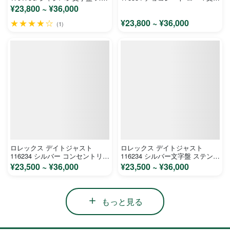
ンレス イエローゴールド レディ
盤 ステンレス ホワイトゴールド
¥23,800 ~ ¥36,000
ース 時計 コピー
ユニセックス 時計 コピー
★★★★☆
¥23,800 ~ ¥36,000
(1)
ロレックス デイトジャスト
ロレックス デイトジャスト
116234 シルバー コンセントリッ
116234 シルバー文字盤 ステンレ
クアラビア文字盤 ステンレス ホ
ス ホワイトゴールド メンズ 時
¥23,500 ~ ¥36,000
¥23,500 ~ ¥36,000
ワイトゴールド メンズ 時計 コ
計 コピー
ピー
もっと見る