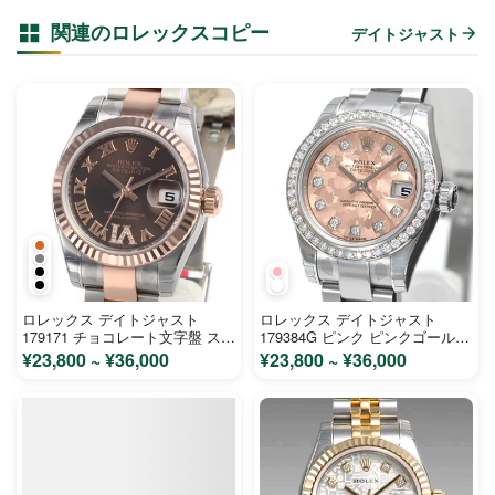
関連のロレックスコピー
デイトジャスト
ロレックス デイトジャスト
ロレックス デイトジャスト
179171 チョコレート文字盤 ステ
179384G ピンク ピンクゴールド
ンレス ピンクゴールド レディー
クリスタル文字盤 ステンレス ホ
¥23,800 ~ ¥36,000
¥23,800 ~ ¥36,000
ス 時計 コピー
ワイトゴールド レディース 時計
コピー