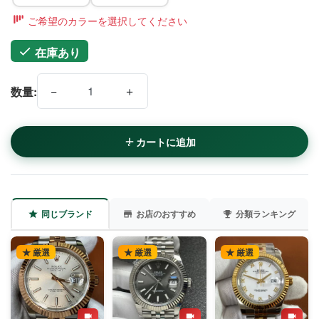
ご希望のカラーを選択してください
在庫あり
−
＋
数量:
カートに追加
同じブランド
お店のおすすめ
分類ランキング
★ 厳選
★ 厳選
★ 厳選