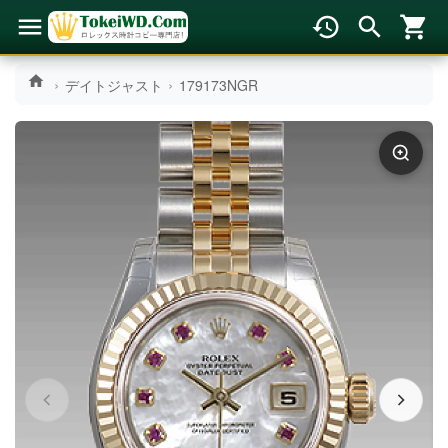
デイトジャスト
179173NGR