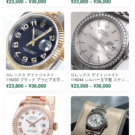
¥23,500 ~ ¥36,000
¥23,800 ~ ¥36,000
ロレックス デイトジャスト
ロレックス デイトジャスト
116233 ブラック アラビア文字盤
116244 シルバー文字盤 ステンレ
ステンレス イエローゴールド メ
ス ホワイトゴールド メンズ 時
¥23,800 ~ ¥36,000
¥23,500 ~ ¥36,000
ンズ 時計 コピー
計 コピー