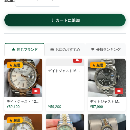
カートに追加
同じブランド
お店のおすすめ
分類ランキング
★ 厳選
★ 厳選
★ 厳選
デイトジャスト M126334-0022 コピー
デイトジャスト 126331-1 コピー
デイトジャスト M126334-0014 コピー
¥82,100
¥59,200
¥57,900
★ 厳選