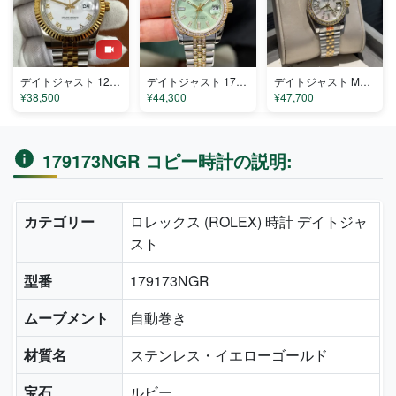
デイトジャスト 126333-001 コピー
デイトジャスト 179212 コピー
デイトジャスト M820112 コピー
¥38,500
¥44,300
¥47,700
179173NGR コピー時計の説明:
カテゴリー
ロレックス (ROLEX) 時計 デイトジャ
スト
型番
179173NGR
ムーブメント
自動巻き
材質名
ステンレス・イエローゴールド
宝石
ルビー