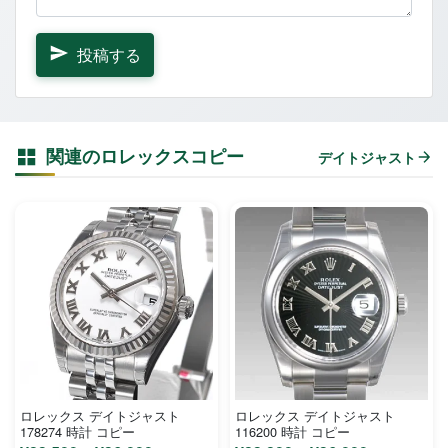
投稿する
関連のロレックスコピー
デイトジャスト
ロレックス デイトジャスト
ロレックス デイトジャスト
178274 時計 コピー
116200 時計 コピー