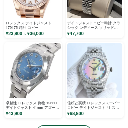
ロレックス デイトジャスト
デイトジャストコピー時計 クラ
179175 時計 コピー
シック レディース ソリッド
M72901
¥23,800 ~ ¥36,000
¥47,700
卓越性 ロレックス 偽物 126300
信頼と実績 ロレックススーパー
デイトジャスト 41mm アズーロ
コピー デイトジャスト 41 スタ
ブルー
ーリー1180283M
¥43,900
¥68,800