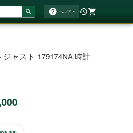
ヘルプ
ャスト 179174NA 時計
,000
¥36,000