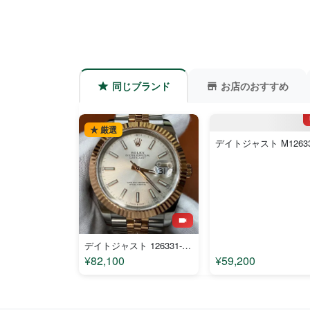
同じブランド
お店のおすすめ
★ 厳選
★ 厳選
デイトジャスト 126331-1 コピー
¥82,100
¥59,200