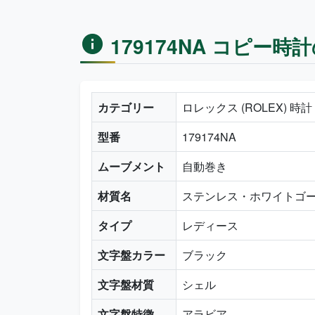
179174NA コピー時
カテゴリー
ロレックス (ROLEX) 時
型番
179174NA
ムーブメント
自動巻き
材質名
ステンレス・ホワイトゴ
タイプ
レディース
文字盤カラー
ブラック
文字盤材質
シェル
文字盤特徴
アラビア