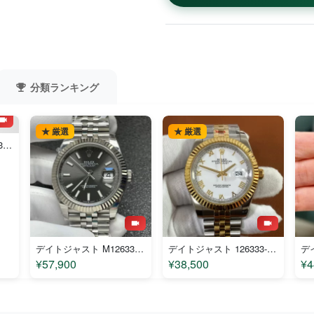
分類ランキング
★ 厳選
★ 厳選
デイトジャスト M126334-0022 コピー
デイトジャスト M126334-0014 コピー
デイトジャスト 126333-001 コピー
¥57,900
¥38,500
¥4