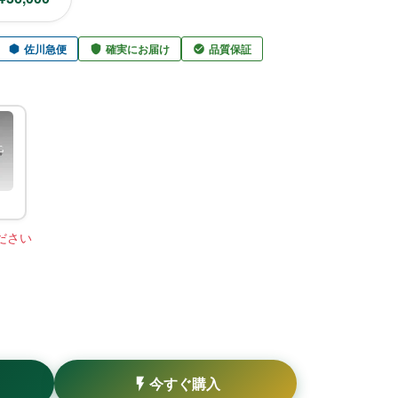
佐川急便
確実にお届け
品質保証
ださい
今すぐ購入