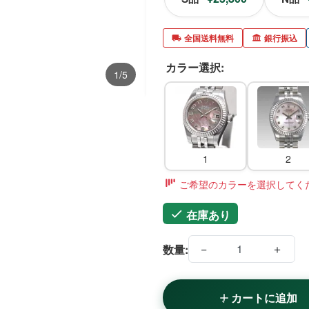
全国送料無料
銀行振込
カラー選択:
1/5
1
2
ご希望のカラーを選択してく
在庫あり
−
＋
数量:
カートに追加