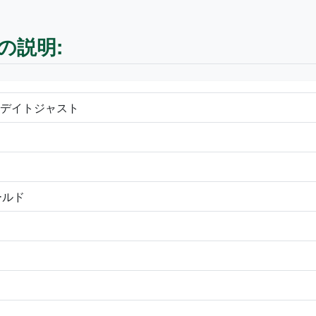
計の説明:
計 デイトジャスト
ールド