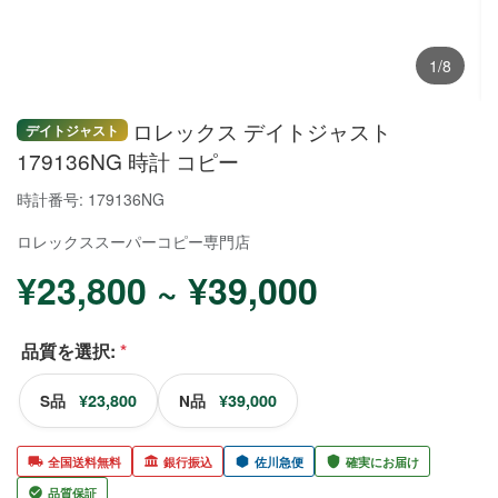
1/8
ロレックス デイトジャスト
デイトジャスト
179136NG 時計 コピー
時計番号: 179136NG
ロレックススーパーコピー
専門店
¥23,800 ~ ¥39,000
品質を選択:
*
¥23,800
¥39,000
S品
N品
全国送料無料
銀行振込
佐川急便
確実にお届け
品質保証