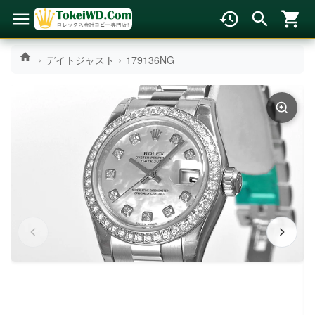
デイトジャスト
179136NG