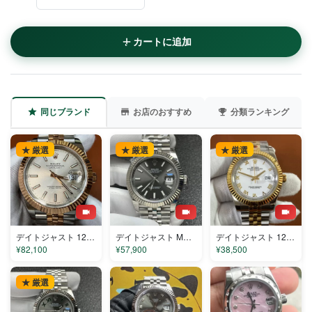
カートに追加
同じブランド
お店のおすすめ
分類ランキング
★ 厳選
★ 厳選
★ 厳選
デイトジャスト 126331-1 コピー
デイトジャスト M126334-0014 コピー
デイトジャスト 126333-001 コピー
¥82,100
¥57,900
¥38,500
★ 厳選