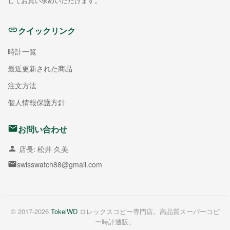
してお買い求めいただけます。
クイックリンク
時計一覧
最近更新された商品
注文方法
個人情報保護方針
お問い合わせ
店長: 松井 久美
swisswatch88@gmail.com
© 2017-2026
TokeiWD
ロレックスコピー専門店。高品質スーパーコピ
ー時計通販。