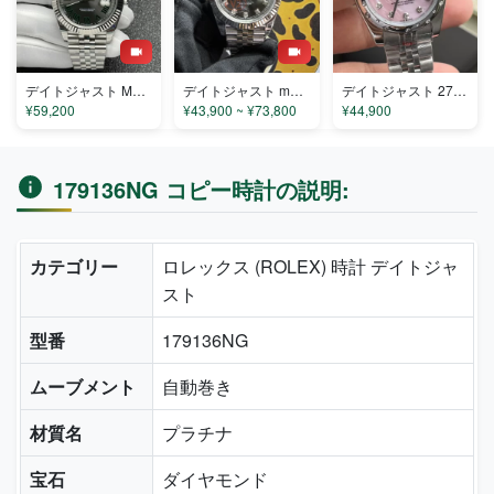
デイトジャスト M126334-0022 コピー
デイトジャスト m126234-0036 コピー
デイトジャスト 279160 コピー
¥59,200
¥43,900 ~ ¥73,800
¥44,900
179136NG コピー時計の説明:
カテゴリー
ロレックス (ROLEX) 時計 デイトジャ
スト
型番
179136NG
ムーブメント
自動巻き
材質名
プラチナ
宝石
ダイヤモンド