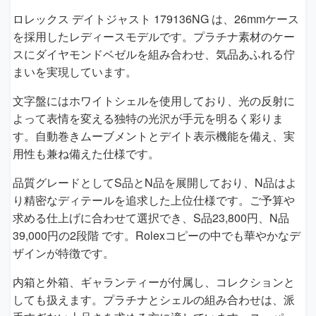
ロレックス デイトジャスト 179136NG は、26mmケース
を採用したレディースモデルです。プラチナ素材のケー
スにダイヤモンドベゼルを組み合わせ、気品あふれる佇
まいを実現しています。
文字盤にはホワイトシェルを使用しており、光の反射に
よって表情を変える独特の光沢が手元を明るく彩りま
す。自動巻きムーブメントとデイト表示機能を備え、実
用性も兼ね備えた仕様です。
品質グレードとしてS品とN品を展開しており、N品はよ
り精密なディテールを追求した上位仕様です。ご予算や
求める仕上げに合わせて選択でき、S品23,800円、N品
39,000円の2段階 です。Rolexコピーの中でも華やかなデ
ザインが特徴です。
内箱と外箱、ギャランティーが付属し、コレクションと
しても扱えます。プラチナとシェルの組み合わせは、派