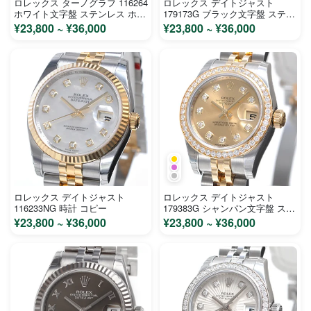
ロレックス ターノグラフ 116264
ロレックス デイトジャスト
ホワイト文字盤 ステンレス ホワ
179173G ブラック文字盤 ステン
イトゴールド メンズ 時計 コピ
レス イエローゴールド レディー
¥23,800 ~ ¥36,000
¥23,800 ~ ¥36,000
ー
ス 時計 コピー
ロレックス デイトジャスト
ロレックス デイトジャスト
116233NG 時計 コピー
179383G シャンパン文字盤 ステ
ンレス イエローゴールド レディ
¥23,800 ~ ¥36,000
¥23,800 ~ ¥36,000
ース 時計 コピー