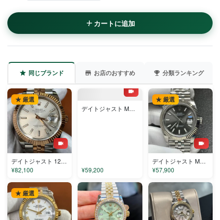
カートに追加
同じブランド
お店のおすすめ
分類ランキング
★ 厳選
★ 厳選
★ 厳選
デイトジャスト M126334-0022 コピー
デイトジャスト 126331-1 コピー
デイトジャスト M126334-0014 コピー
¥82,100
¥59,200
¥57,900
★ 厳選