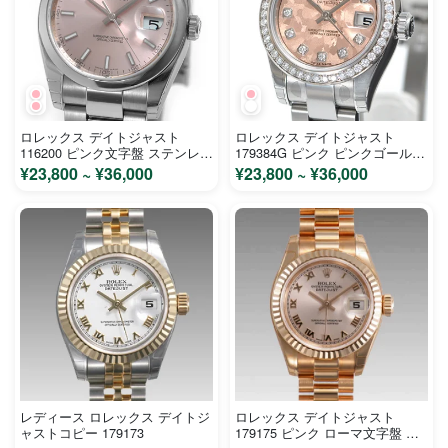
ロレックス デイトジャスト
ロレックス デイトジャスト
116200 ピンク文字盤 ステンレス
179384G ピンク ピンクゴールド
メンズ 時計 コピー
クリスタル文字盤 ステンレス ホ
¥23,800 ~ ¥36,000
¥23,800 ~ ¥36,000
ワイトゴールド レディース 時計
コピー
レディース ロレックス デイトジ
ロレックス デイトジャスト
ャストコピー 179173
179175 ピンク ローマ文字盤 ピ