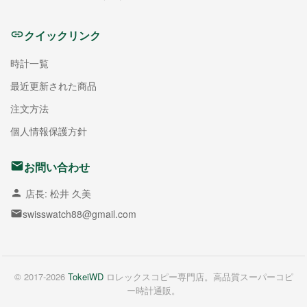
クイックリンク
時計一覧
最近更新された商品
注文方法
個人情報保護方針
お問い合わせ
店長: 松井 久美
swisswatch88@gmail.com
© 2017-2026
TokeiWD
ロレックスコピー専門店。高品質スーパーコピ
ー時計通販。