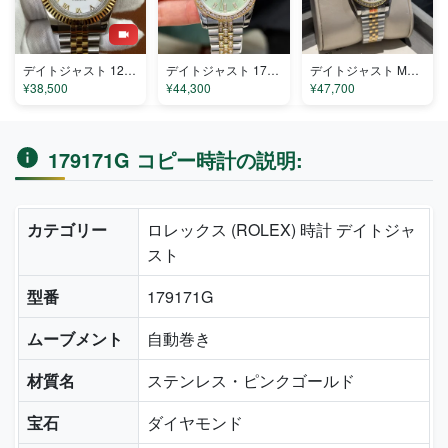
デイトジャスト 126333-001 コピー
デイトジャスト 179212 コピー
デイトジャスト M820112 コピー
¥38,500
¥44,300
¥47,700
179171G コピー時計の説明:
カテゴリー
ロレックス (ROLEX) 時計 デイトジャ
スト
型番
179171G
ムーブメント
自動巻き
材質名
ステンレス・ピンクゴールド
宝石
ダイヤモンド