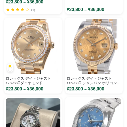
ンクゴールド レディース 時計
¥23,800 ~ ¥36,000
コピー
★★★★☆
¥23,800 ~ ¥36,000
(1)
ロレックス デイトジャスト
ロレックス デイトジャスト
178288Gダイヤモンド
116233G シャンパン ホリコンピ
ューター文字盤 ステンレス イエ
¥23,800 ~ ¥36,000
¥23,800 ~ ¥36,000
ローゴールド メンズ 時計 コピ
ー