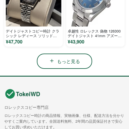
デイトジャストコピー時計 クラ
卓越性 ロレックス 偽物 126300
シック レディース ソリッド
デイトジャスト 41mm アズーロ
M72901
ブルー
¥47,700
¥43,900
もっと見る
TokeiWD
ロレックスコピー専門店
ロレックスコピー時計の商品情報、実物画像、仕様、配送方法を分かり
やすくご案内しています。全国送料無料、2年間の品質保証付きで安心
してお買い求めいただけます。