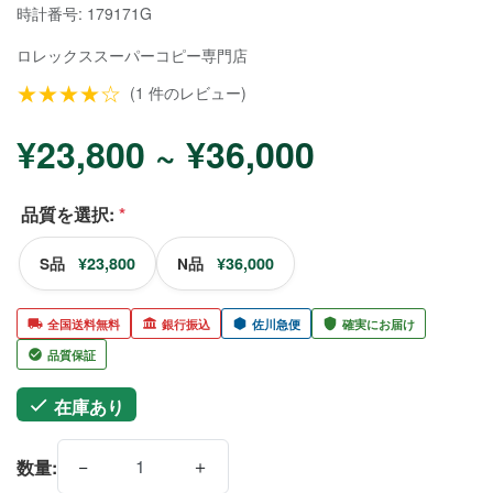
時計番号: 179171G
ロレックススーパーコピー
専門店
★★★★☆
(1 件のレビュー)
¥23,800 ~ ¥36,000
品質を選択:
*
¥23,800
¥36,000
S品
N品
全国送料無料
銀行振込
佐川急便
確実にお届け
品質保証
在庫あり
−
＋
数量: