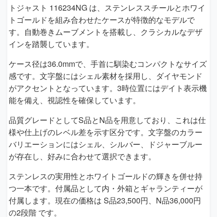
トジャスト 116234NG は、ステンレススチールとホワイ
トゴールドを組み合わせたケースが特徴的なモデルで
す。自動巻きムーブメントを搭載し、クラシカルなデザ
インを踏襲しています。
ケース径は36.0mmで、手首に馴染むコンパクトなサイズ
感です。文字盤にはシェル素材を採用し、ダイヤモンド
がアクセントとなっています。3時位置にはデイト表示機
能を備え、視認性を確保しています。
品質グレードとしてS品とN品を用意しており、これは仕
様や仕上げのレベル差を示す区分です。文字盤のカラー
バリエーションにはシェル、シルバー、ドジャーブルー
が存在し、好みに合わせて選択できます。
ステンレスの実用性とホワイトゴールドの輝きを併せ持
つ一本です。付属品として内・外箱とギャランティーが
付属します。現在の価格は S品23,500円、N品36,000円
の2段階 です。