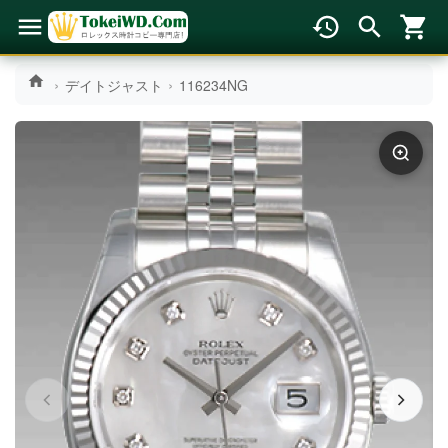
デイトジャスト
116234NG