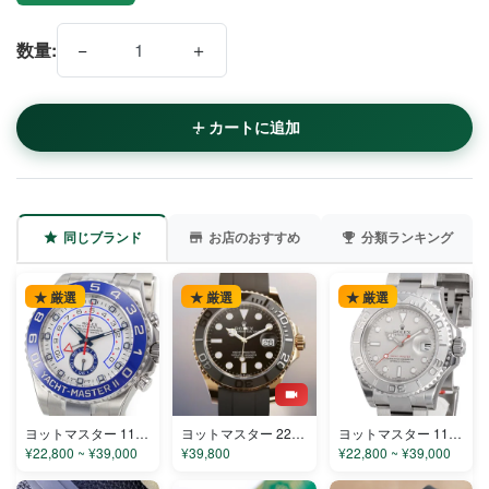
−
＋
数量:
カートに追加
同じブランド
お店のおすすめ
分類ランキング
★ 厳選
★ 厳選
★ 厳選
ヨットマスター 116680 コピー
ヨットマスター 226658-1 コピー
ヨットマスター 116622 コピー
¥22,800 ~ ¥39,000
¥39,800
¥22,800 ~ ¥39,000