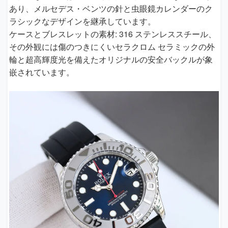
あり、メルセデス・ベンツの針と虫眼鏡カレンダーのク
ラシックなデザインを継承しています。
ケースとブレスレットの素材: 316 ステンレススチール、
その外観には傷のつきにくいセラクロム セラミックの外
輪と超高輝度光を備えたオリジナルの安全バックルが象
嵌されています。