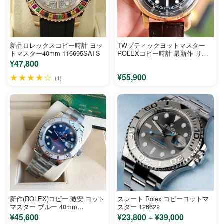
新品ロレックスコピー時計 ヨッ
TWブティックヨットマスター
トマスター40mm 116695SATS
ROLEXコピー時計 最新作 リア
ルショットR105903
¥47,800
★★★★☆
¥55,900
(1)
新作(ROLEX)コピー 激安 ヨット
スレート Rolex コピーヨットマ
マスター ブルー 40mm
スター 126622
M126622-0002
¥45,600
¥23,800 ~ ¥39,000