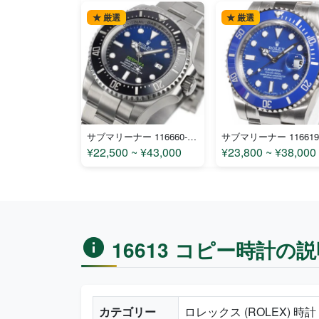
★ 厳選
★ 厳選
サブマリーナー 116660-D-blue コピー
¥22,500 ~ ¥43,000
¥23,800 ~ ¥38,000
16613 コピー時計の説
カテゴリー
ロレックス (ROLEX) 時