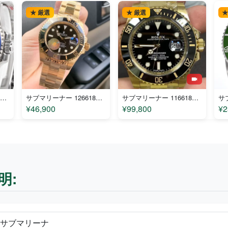
★ 厳選
★ 厳選
★
サブマリーナー 116619LB コピー
サブマリーナー 126618LN コピー
サブマリーナー 116618LN-97208 コピー
¥46,900
¥99,800
¥2
明:
計 サブマリーナ