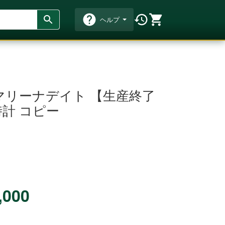
ヘルプ
マリーナデイト 【生産終了
 時計 コピー
,000