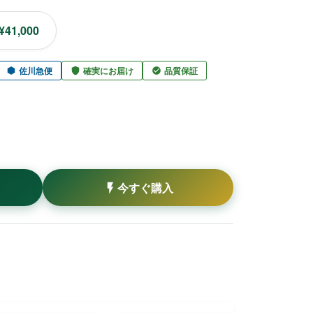
¥41,000
佐川急便
確実にお届け
品質保証
今すぐ購入