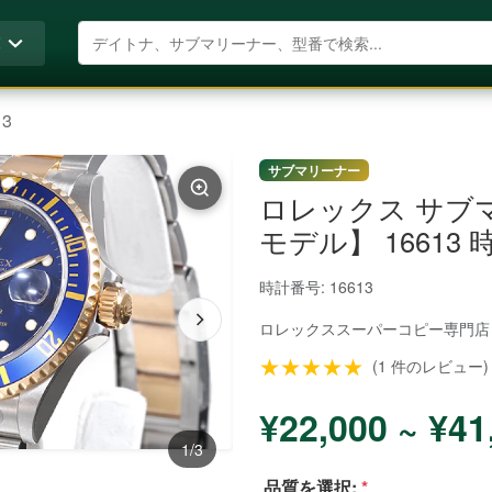
商品を検索
覧
13
サブマリーナー
ロレックス サブ
モデル】 16613
時計番号: 16613
ロレックススーパーコピー
専門店
★★★★★
(1 件のレビュー)
¥22,000 ~ ¥41
1/3
品質を選択:
*