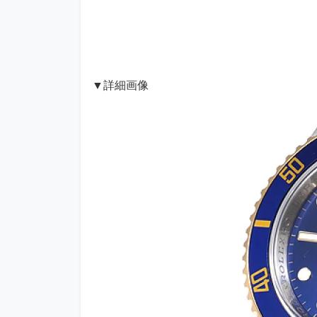
▼詳細画像