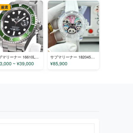
 厳選
サブマリーナー 16610LV コピー
サブマリーナー 1820453 コピー
3,000 ~ ¥39,000
¥85,900