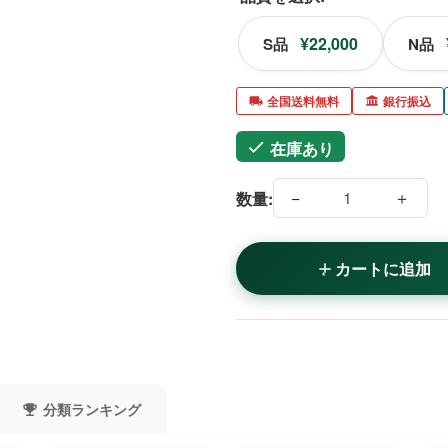
¥22,000
S品
N品
全国送料無料
銀行振込
在庫あり
−
＋
数量:
カートに追加
分類ランキング