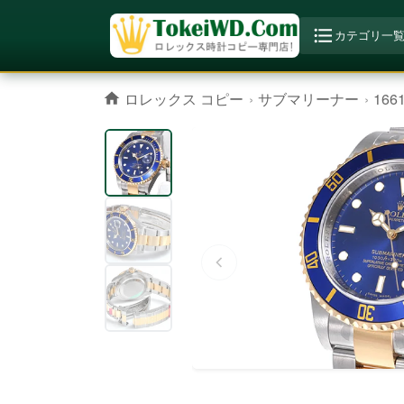
カテゴリ一
ロレックス コピー
サブマリーナー
166