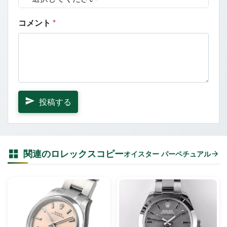
コメント
*
投稿する
関連のロレックスコピー
オイスター パーペチュアル