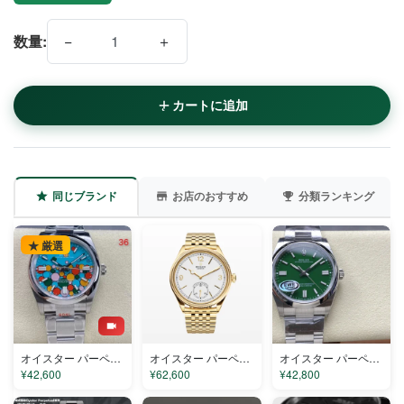
−
＋
数量:
カートに追加
同じブランド
お店のおすすめ
分類ランキング
★ 厳選
オイスター パーペチュアル M126000-0009 コピー
オイスター パーペチュアル 1908-52508 コピー
オイスター パーペチュアル 18290GN コピー
¥42,600
¥62,600
¥42,800