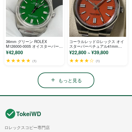
36mm グリーン ROLEX
コーラルレッドロレックス オイ
M126000-0005 オイスターパーペ
スターパーペチュアル41mm
チュアル
124300
¥42,800
¥22,800 ~ ¥39,800
★★★★★
★★★★☆
(1)
(1)
もっと見る
TokeiWD
ロレックスコピー専門店