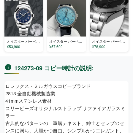
オイスター パーペチュアル 113029LN コピー
オイスター パーペチュアル 1908LG コピー
オイスター パーペチュアル 116400TU コピー
¥53,900
¥57,600
¥78,900
124273-09 コピー時計の説明:
ロレックス・ミルガウスコピーブランド
2813 全自動機械製造業
41mmステンレス素材
スリービーズオリジナルストラップ サファイアガラスミ
ラー
古典的なパターンの二重層テキスト、紳士とセレブのセ
ンスに満ち、大胆かつ自由、シンプルかつエレガント、