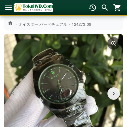
オイスター パーペチュアル
124273-09