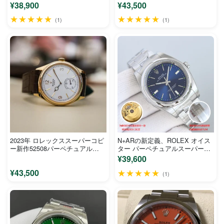
計
¥38,900
¥43,500
★★★★★
★★★★★
(1)
(1)
2023年 ロレックススーパーコピ
N+ARの新定義、ROLEX オイス
ー新作52508パーペチュアル
ター パーペチュアルスーパーコ
1908
ピー39mm 114300-001
¥39,600
¥43,500
★★★★★
(1)