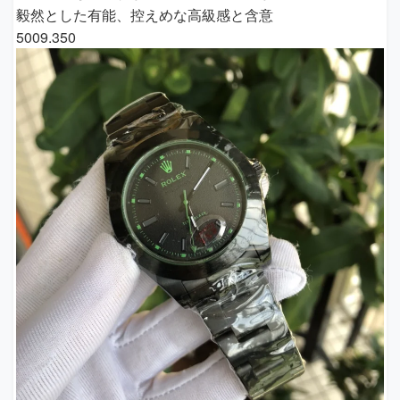
毅然とした有能、控えめな高級感と含意
5009.350