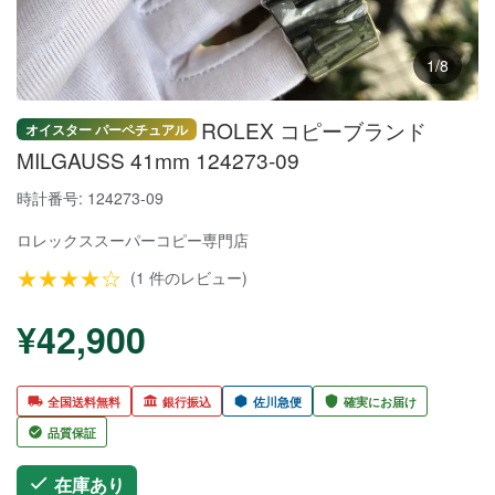
1/8
ROLEX コピーブランド
オイスター パーペチュアル
MILGAUSS 41mm 124273-09
時計番号: 124273-09
ロレックススーパーコピー
専門店
★★★★☆
(1 件のレビュー)
¥42,900
全国送料無料
銀行振込
佐川急便
確実にお届け
品質保証
在庫あり