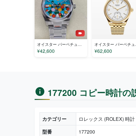
オイスター パーペチュアル M126000-0009 コピー
オイスター パ
¥42,600
¥62,600
177200 コピー時計の
カテゴリー
ロレックス (ROLEX) 時
型番
177200