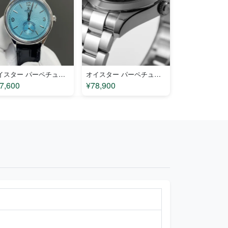
オイスター パーペチュアル 1908LG コピー
オイスター パーペチュアル 116400TU コピー
7,600
¥78,900