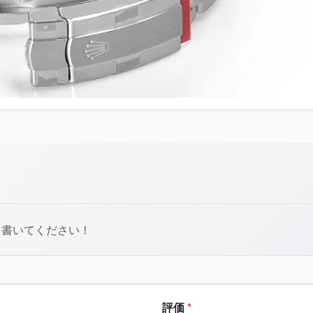
を書いてください！
評価
*