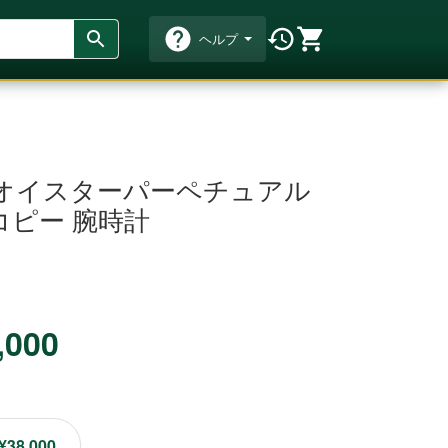
ヘルプ
 オイスターパーペチュアル
ーコピー 腕時計
,000
¥38,000