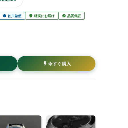
佐川急便
確実にお届け
品質保証
今すぐ購入