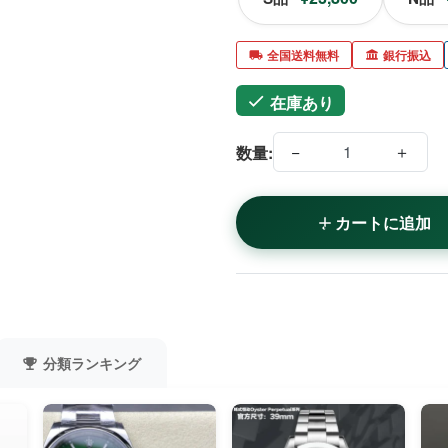
全国送料無料
銀行振込
在庫あり
−
＋
数量:
カートに追加
分類ランキング