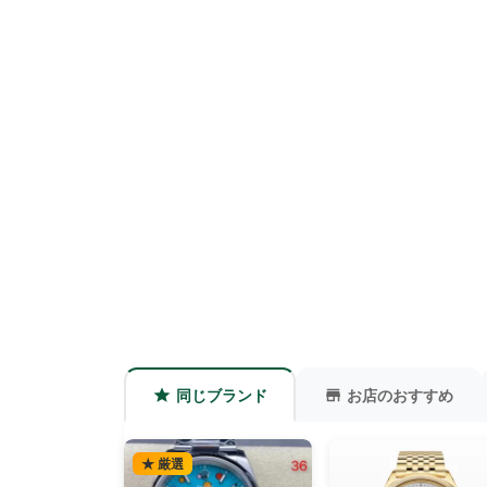
同じブランド
お店のおすすめ
★ 厳選