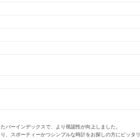
したバーインデックスで、より視認性が向上しました。
なり、スポーティーかつシンプルな時計をお探しの方にピッタ