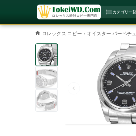
カテゴリ一
ロレックス コピー
オイスター パーペチ