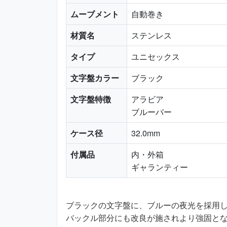
ムーブメント
自動巻き
材質名
ステンレス
タイプ
ユニセックス
文字盤カラー
ブラック
文字盤特徴
アラビア
ブルーバー
ケース径
32.0mm
付属品
内・外箱
ギャランティー
ブラックの文字盤に、ブルーの夜光を採用
バックル部分にも改良が施されより強固と