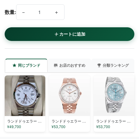
−
＋
数量:
カートに追加
同じブランド
お店のおすすめ
分類ランキング
ランドドゥエラー 127334 コピー
ランドドゥエラー m127385TBR-0003 コピー
ランドドゥエラー m127386TBR-0001 コピー
¥49,700
¥53,700
¥53,700