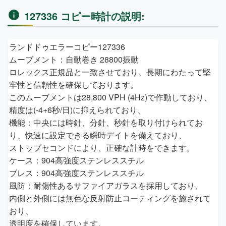
127336 コピー時計の説明:
ランドドゥエラーコピー127336
ムーブメント：自動巻き 28800振動
ロレックス正規品と一致させており、長期にわたって堅
牢性と信頼性を確保しております。
このムーブメントは28,800 VPH (4Hz)で作動しており、
精度は(-4+6秒/日)に抑えられており、
機能：中央には時針、分針、秒針を取り付けられてお
り、快速に設定できる瞬時デイトを備えており、
ストップセコンドにより、正確な計時をできます。
ケース：904高強度ステンレススチル
ブレス：904高強度ステンレススチル
風防：耐傷性あるサファイアガラスを採用しており、
内側と外側には無色な反射防止コーティングを施されて
おり、
透明度を確保しています。