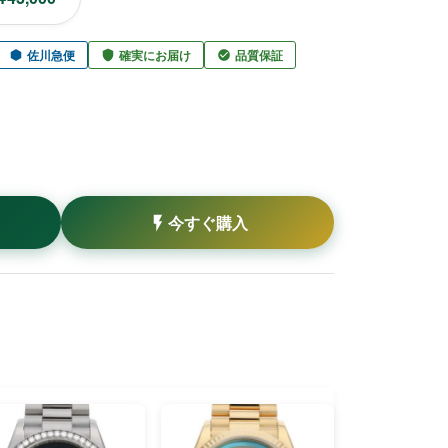
佐川急便
確実にお届け
品質保証
今すぐ購入