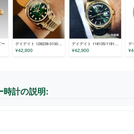
ピー
デイデイト 128238-0130 コピー
デイデイト 118135/118138/118139 コピー
¥42,900
¥42,900
¥4
コピー時計の説明: