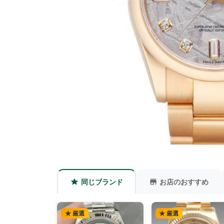
同じブランド
お店のおすすめ
★ 厳選
★ 厳選