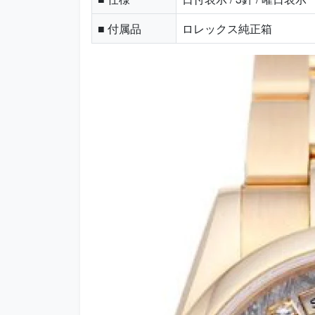
■ 付属品
ロレックス純正箱