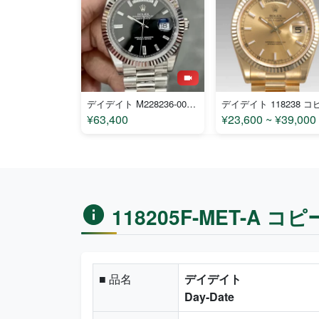
デイデイト M228236-0004 コピー
デイデイト 118238 コ
¥63,400
¥23,600 ~ ¥39,000
118205F-MET-A 
■ 品名
デイデイト
Day-Date