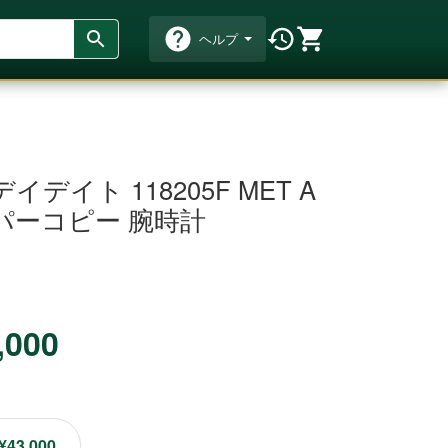
ヘルプ
デイト 118205F MET A
パーコピー 腕時計
,000
¥43,000