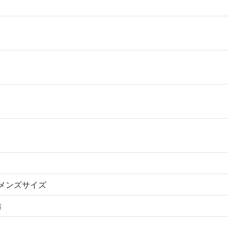
/ メンズサイズ
防