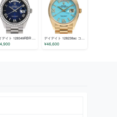
デイデイト 128349RBR コピー
デイデイト 128238ac コピー
4,900
¥46,600