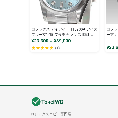
ロレックス デイデイト 118206A アイス
ロレック
ブルー文字盤 プラチナ メンズ 時計 コ
ー文字
ピー
¥23,600 ~ ¥39,000
¥23,
★★★★★
(1)
TokeiWD
ロレックスコピー専門店