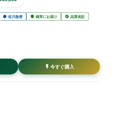
佐川急便
確実にお届け
品質保証
今すぐ購入