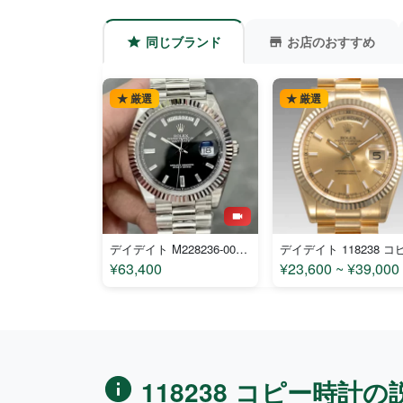
同じブランド
お店のおすすめ
★ 厳選
★ 厳選
デイデイト M228236-0004 コピー
デイデイト 118238 コ
¥63,400
¥23,600 ~ ¥39,000
118238 コピー時計の