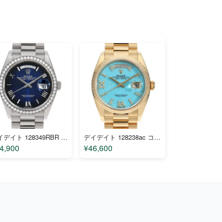
デイデイト 128349RBR コピー
デイデイト 128238ac コピー
4,900
¥46,600