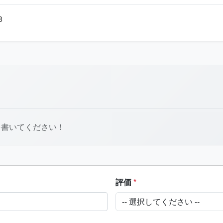
8
を書いてください！
評価
*