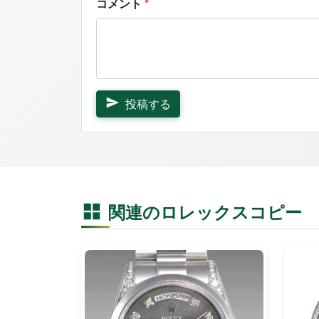
コメント
*
投稿する
関連のロレックスコピー