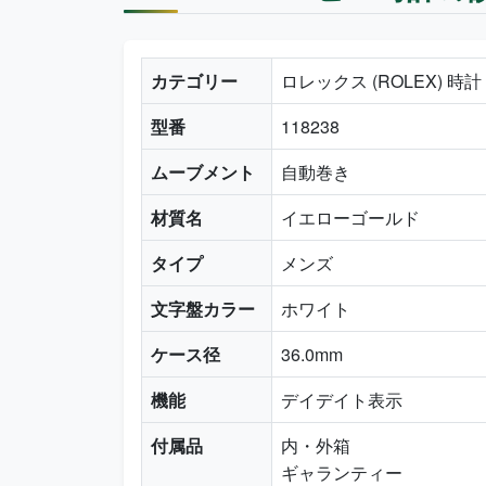
カテゴリー
ロレックス (ROLEX) 時
型番
118238
ムーブメント
自動巻き
材質名
イエローゴールド
タイプ
メンズ
文字盤カラー
ホワイト
ケース径
36.0mm
機能
デイデイト表示
付属品
内・外箱
ギャランティー