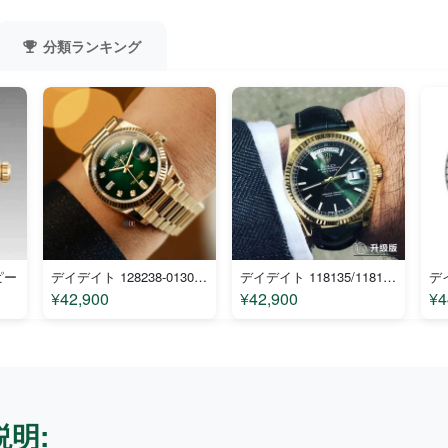
分類ランキング
ピー
デイデイト 128238-0130 コピー
デイデイト 118135/118138/118139 コピー
¥42,900
¥42,900
¥4
説明: