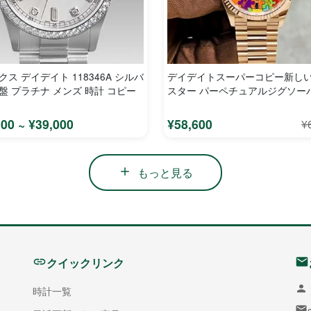
ス デイデイト 118346A シルバ
デイデイトスーパーコピー新し
盤 プラチナ メンズ 時計 コピー
スター パーペチュアルジグソー
ボード 128238MA
600 ~ ¥39,000
¥58,600
¥
もっと見る
クイックリンク
時計一覧