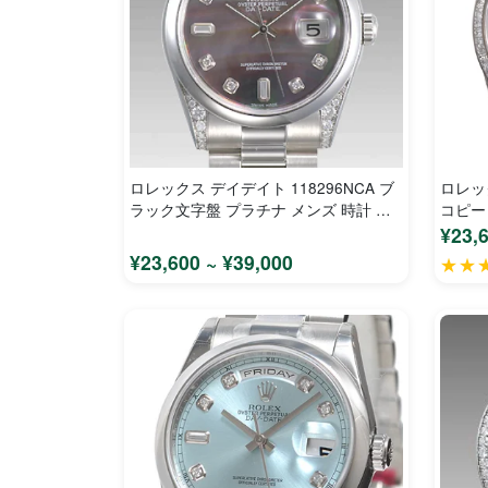
ロレックス デイデイト 118296NCA ブ
ロレック
ラック文字盤 プラチナ メンズ 時計 コ
コピー
ピー
¥23,
¥23,600 ~ ¥39,000
★★