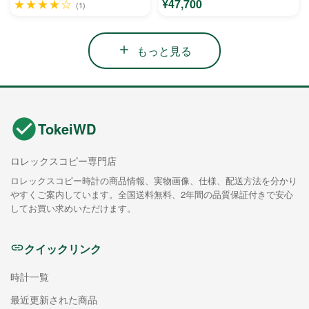
★★★★☆
¥47,700
(1)
もっと見る
TokeiWD
ロレックスコピー専門店
ロレックスコピー時計の商品情報、実物画像、仕様、配送方法を分かり
やすくご案内しています。全国送料無料、2年間の品質保証付きで安心
してお買い求めいただけます。
クイックリンク
時計一覧
最近更新された商品