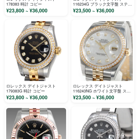
178383 時計 コピー
116234G ブラック文字盤 ステン
レス ホワイトゴールド メンズ
¥23,800 ~ ¥36,000
¥23,500 ~ ¥36,000
時計 コピー
ロレックス デイトジャスト
ロレックス デイトジャスト
179383G 時計 コピー
116243NG ホワイト文字盤 ステ
ンレス イエローゴールド メンズ
¥23,800 ~ ¥36,000
¥23,500 ~ ¥36,000
時計 コピー