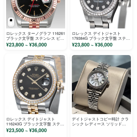
ロレックス ターノグラフ 116261
ロレックス デイトジャスト
ブラック文字盤 ステンレス ピン
179384G ブラック文字盤 ステン
クゴールド メンズ 時計 コピー
レス ホワイトゴールド レディー
¥23,800 ~ ¥36,000
¥23,800 ~ ¥36,000
ス 時計 コピー
ロレックス デイトジャスト
デイトジャストコピー時計 クラ
116243G ブラック文字盤 ステン
シック レディース ソリッド
レス イエローゴールド メンズ
M72901
¥23,500 ~ ¥36,000
時計 コピー