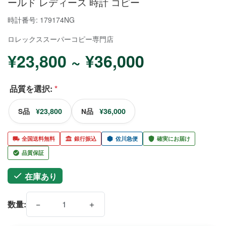
ールド レディース 時計 コピー
時計番号: 179174NG
ロレックススーパーコピー
専門店
¥23,800 ~ ¥36,000
品質を選択:
*
¥23,800
¥36,000
S品
N品
全国送料無料
銀行振込
佐川急便
確実にお届け
品質保証
在庫あり
−
＋
数量: