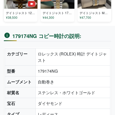
デイトジャスト 126333-001 コピー
デイトジャスト 179212 コピー
デイトジャスト M820112 コピー
¥38,500
¥44,300
¥47,700
179174NG コピー時計の説明:
カテゴリー
ロレックス (ROLEX) 時計 デイトジャ
スト
型番
179174NG
ムーブメント
自動巻き
材質名
ステンレス・ホワイトゴールド
宝石
ダイヤモンド
タイプ
レディース