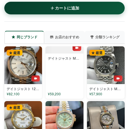
カートに追加
同じブランド
お店のおすすめ
分類ランキング
★ 厳選
★ 厳選
★ 厳選
デイトジャスト M126334-0022 コピー
デイトジャスト 126331-1 コピー
デイトジャスト M126334-0014 コピー
¥82,100
¥59,200
¥57,900
★ 厳選