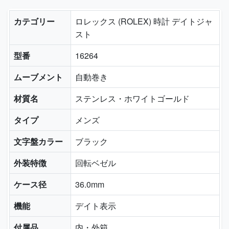
カテゴリー
ロレックス (ROLEX) 時計 デイトジャ
スト
型番
16264
ムーブメント
自動巻き
材質名
ステンレス・ホワイトゴールド
タイプ
メンズ
文字盤カラー
ブラック
外装特徴
回転ベゼル
ケース径
36.0mm
機能
デイト表示
付属品
内・外箱