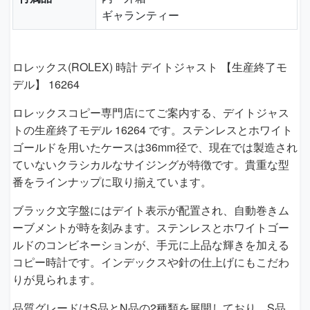
ギャランティー
ロレックス(ROLEX) 時計 デイトジャスト 【生産終了モ
デル】 16264
ロレックスコピー専門店にてご案内する、デイトジャス
トの生産終了モデル 16264 です。ステンレスとホワイト
ゴールドを用いたケースは36mm径で、現在では製造され
ていないクラシカルなサイジングが特徴です。貴重な型
番をラインナップに取り揃えています。
ブラック文字盤にはデイト表示が配置され、自動巻きム
ーブメントが時を刻みます。ステンレスとホワイトゴー
ルドのコンビネーションが、手元に上品な輝きを加える
コピー時計です。インデックスや針の仕上げにもこだわ
りが見られます。
品質グレードはS品とN品の2種類を展開しており、S品