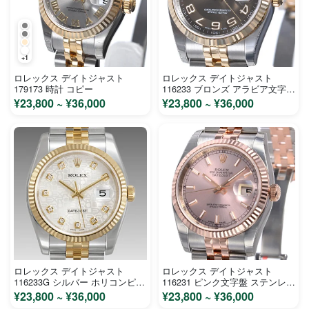
+1
ロレックス デイトジャスト
ロレックス デイトジャスト
179173 時計 コピー
116233 ブロンズ アラビア文字盤
ステンレス イエローゴールド メ
¥23,800 ~ ¥36,000
¥23,800 ~ ¥36,000
ンズ 時計 コピー
ロレックス デイトジャスト
ロレックス デイトジャスト
116233G シルバー ホリコンピュ
116231 ピンク文字盤 ステンレス
ーター文字盤 ステンレス イエロ
ピンクゴールド メンズ 時計 コ
¥23,800 ~ ¥36,000
¥23,800 ~ ¥36,000
ーゴールド メンズ 時計 コピー
ピー