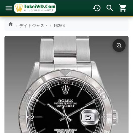
デイトジャスト
16264