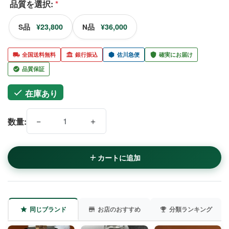
品質を選択:
*
¥23,800
¥36,000
S品
N品
全国送料無料
銀行振込
佐川急便
確実にお届け
品質保証
在庫あり
−
＋
数量:
カートに追加
同じブランド
お店のおすすめ
分類ランキング