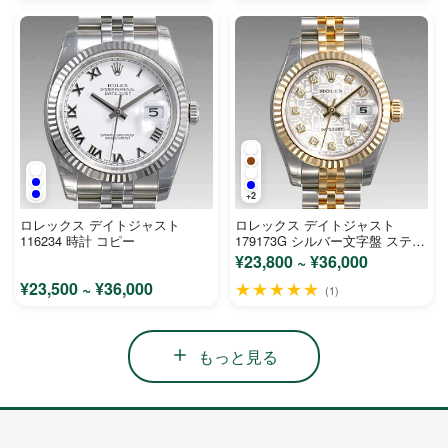
+2
ロレックス デイトジャスト
ロレックス デイトジャスト
116234 時計 コピー
179173G シルバー文字盤 ステン
レス イエローゴールド レディー
¥23,800 ~ ¥36,000
ス 時計 コピー
¥23,500 ~ ¥36,000
★★★★★
(1)
もっと見る