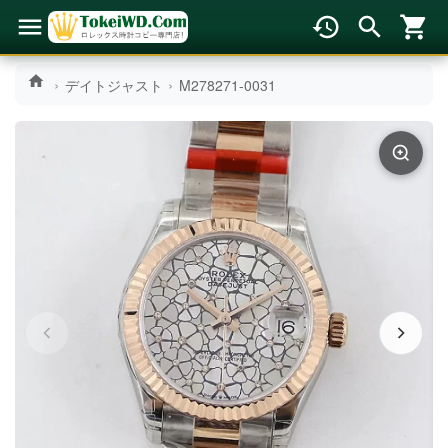
デイトジャスト
M278271-0031