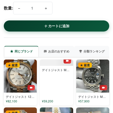
−
＋
数量:
カートに追加
同じブランド
お店のおすすめ
分類ランキング
★ 厳選
★ 厳選
★ 厳選
デイトジャスト M126334-0022 コピー
デイトジャスト 126331-1 コピー
デイトジャスト M126334-0014 コピー
¥82,100
¥59,200
¥57,900