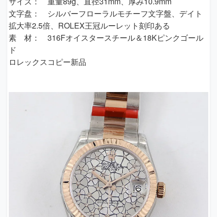
サイズ： 重量89g、直径31mm、厚み10.9mm
文字盘： シルバーフローラルモチーフ文字盤、デイト
拡大率2.5倍、ROLEX王冠ルーレット刻印ある
素 材： 316Fオイスタースチール＆18Kピンクゴール
ド
ロレックスコピー新品