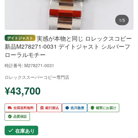
1/5
実感が本物と同じ ロレックスコピー
デイトジャスト
新品M278271-0031 デイトジャスト シルバーフ
ローラルモチー
時計番号: M278271-0031
ロレックススーパーコピー
専門店
¥43,700
全国送料無料
銀行振込
佐川急便
確実にお届け
品質保証
在庫あり