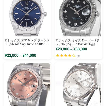
ロレックス エアキング ターンド
ロレックス オイスターパーペチ
ベゼル Air-King Turnd / 14010 ウ
ュアル デイト 115234G 時計 コ
ォッチ コピー
ピー
¥23,800 ~ ¥38,000
¥22,000 ~ ¥41,000
★★★★☆
(1)