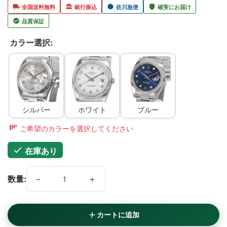
全国送料無料
銀行振込
佐川急便
確実にお届け
品質保証
カラー選択:
シルバー
ホワイト
ブルー
ご希望のカラーを選択してください
在庫あり
−
＋
数量:
カートに追加