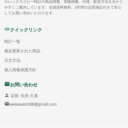
ロレックスコピー時計の商品情報、実物画像、仕様、配送方法を分かり
やすくご案内しています。全国送料無料、2年間の品質保証付きで安心
してお買い求めいただけます。
クイックリンク
時計一覧
最近更新された商品
注文方法
個人情報保護方針
お問い合わせ
店長: 松井 久美
swisswatch88@gmail.com