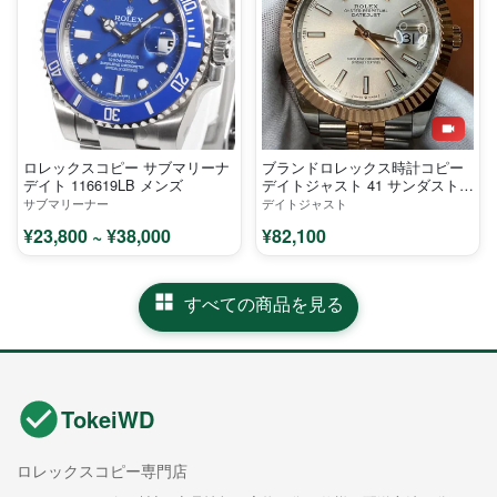
ロレックスコピー サブマリーナ
ブランドロレックス時計コピー
デイト 116619LB メンズ
デイトジャスト 41 サンダスト
126331-1
サブマリーナー
デイトジャスト
¥23,800 ~ ¥38,000
¥82,100
すべての商品を見る
TokeiWD
ロレックスコピー専門店