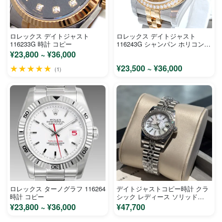
ロレックス デイトジャスト
ロレックス デイトジャスト
116233G 時計 コピー
116243G シャンパン ホリコンピ
ューター文字盤 ステンレス イエ
¥23,800 ~ ¥36,000
ローゴールド メンズ 時計 コピ
★★★★★
¥23,500 ~ ¥36,000
ー
(1)
ロレックス ターノグラフ 116264
デイトジャストコピー時計 クラ
時計 コピー
シック レディース ソリッド
M72901
¥23,800 ~ ¥36,000
¥47,700