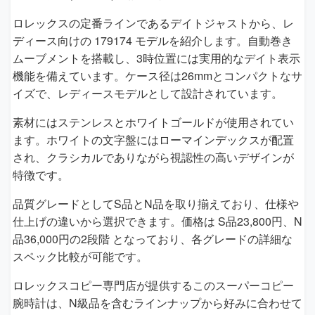
ロレックスの定番ラインであるデイトジャストから、レ
ディース向けの 179174 モデルを紹介します。自動巻き
ムーブメントを搭載し、3時位置には実用的なデイト表示
機能を備えています。ケース径は26mmとコンパクトなサ
イズで、レディースモデルとして設計されています。
素材にはステンレスとホワイトゴールドが使用されてい
ます。ホワイトの文字盤にはローマインデックスが配置
され、クラシカルでありながら視認性の高いデザインが
特徴です。
品質グレードとしてS品とN品を取り揃えており、仕様や
仕上げの違いから選択できます。価格は S品23,800円、N
品36,000円の2段階 となっており、各グレードの詳細な
スペック比較が可能です。
ロレックスコピー専門店が提供するこのスーパーコピー
腕時計は、N級品を含むラインナップから好みに合わせて