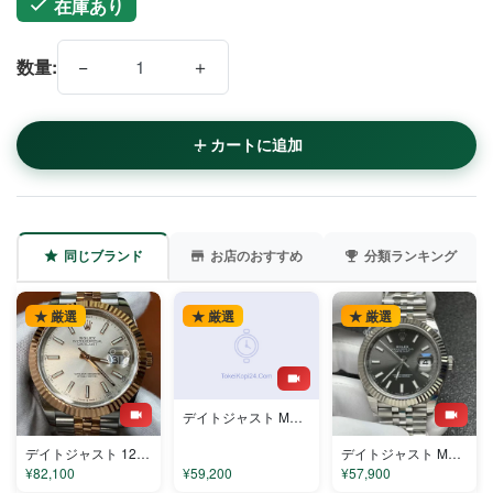
在庫あり
−
＋
数量:
カートに追加
同じブランド
お店のおすすめ
分類ランキング
★ 厳選
★ 厳選
★ 厳選
デイトジャスト M126334-0022 コピー
デイトジャスト 126331-1 コピー
デイトジャスト M126334-0014 コピー
¥82,100
¥59,200
¥57,900