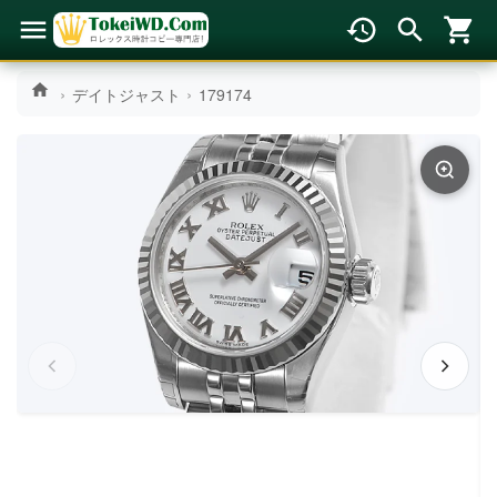
デイトジャスト
179174