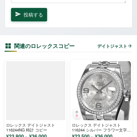
投稿する
関連のロレックスコピー
デイトジャスト
ロレックス デイトジャスト
ロレックス デイトジャスト
116244NG 時計 コピー
116244 シルバー フラワー文字盤
ステンレス ホワイトゴールド メ
¥23,800 ~ ¥36,000
¥23,500 ~ ¥36,000