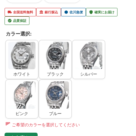
全国送料無料
銀行振込
佐川急便
確実にお届け
品質保証
カラー選択:
ホワイト
ブラック
シルバー
ピンク
ブルー
ご希望のカラーを選択してください