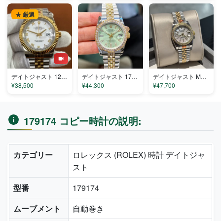
★ 厳選
デイトジャスト 126333-001 コピー
デイトジャスト 179212 コピー
デイトジャスト M820112 コピー
¥38,500
¥44,300
¥47,700
179174 コピー時計の説明:
カテゴリー
ロレックス (ROLEX) 時計 デイトジャ
スト
型番
179174
ムーブメント
自動巻き